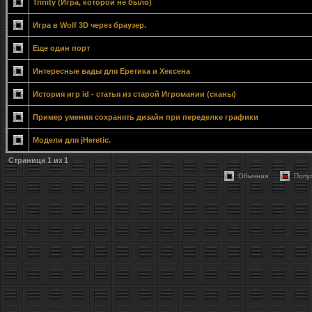
Trinity (Игра, которой не было)
Игра в Wolf 3D через браузер.
Еще один порт
Интересные вады для Еретика и Хексена
История игр id - статья из старой Игромании (сканы)
Пример умения сохранять дизайн при переделке графики
Модели для jHeretic.
Страница
1
из
1
Обычная
Попу