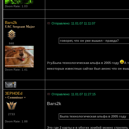
Doom Rate: 1.03
Bars2k
Отправлено: 11.01.07 11:11:07
UAC Sergeant Major
говорят, что он уже вышел - правда?
846
Угу.Была технологическая альфа в 2005 году
А 
некоторых известных сайтах был анонс что он в
Doom Rate: 1.41
1
3EPHOEd
Отправлено: 11.01.07 11:27:15
= Commissar =
Bars2k
2733
Была технологическая альфа в 2005 году
Doom Rate: 1.88
Это где 2 карты и в убогих зомбей можно стрелять