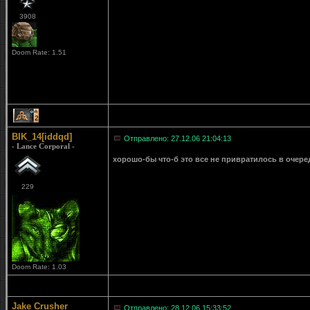
3908
Doom Rate: 1.51
2
BIK_14[iddqd]
Отправлено: 27.12.06 21:04:13
- Lance Corporal -
хорошо-бы что-б это все не привратилось в очеред
229
Doom Rate: 1.03
Jake Crusher
Отправлено: 28.12.06 15:33:52