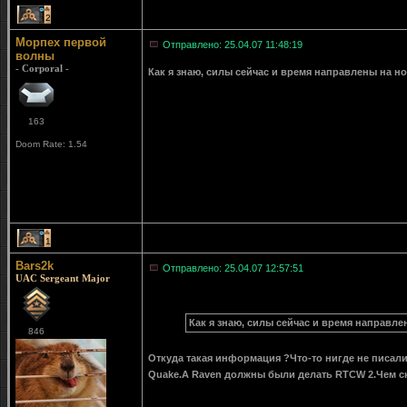
2
Морпех первой
Отправлено: 25.04.07 11:48:19
волны
- Corporal -
Как я знаю, силы сейчас и время направлены на н
163
Doom Rate: 1.54
1
Bars2k
Отправлено: 25.04.07 12:57:51
UAC Sergeant Major
Как я знаю, силы сейчас и время направле
846
Откуда такая информация ?Что-то нигде не писали
Quake.А Raven должны были делать RTCW 2.Чем ско