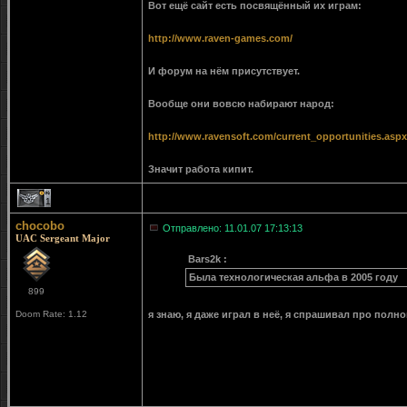
Вот ещё сайт есть посвящённый их играм:
http://www.raven-games.com/
И форум на нём присутствует.
Вообще они вовсю набирают народ:
http://www.ravensoft.com/current_opportunities.aspx
Значит работа кипит.
1
chocobo
Отправлено: 11.01.07 17:13:13
UAC Sergeant Major
Bars2k :
Была технологическая альфа в 2005 году
899
Doom Rate: 1.12
я знаю, я даже играл в неё, я спрашивал про полн