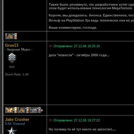
Также было упомянуто, что разработчики хотят сде
этом будет использована технология MegaTexture.
Короче, мы дождались. Анонса. Единственное, что
Вольф на PlayStation 3(а ведь технически она не у
Ваши комментарии, господа.
2
Grue13
Отправлено: 27.12.06 19:25:16
- Sergeant Major -
дата "новости" - октябрь 2005 года...
643
Doom Rate: 1.46
2
4
1
Jake Crusher
Отправлено: 27.12.06 19:27:22
UAC General
Но почему-то её тут никто не запостил....