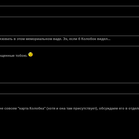
изовать в этом мемориальном ваде. Эх, если б Колобок видел...
лощенные тобою.
е совсем "карта Колобка" (хотя и она там присутствует), обсуждаем его в отдел