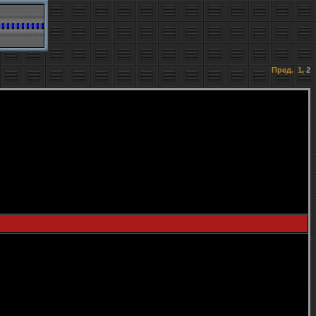
Пред.
1
,
2