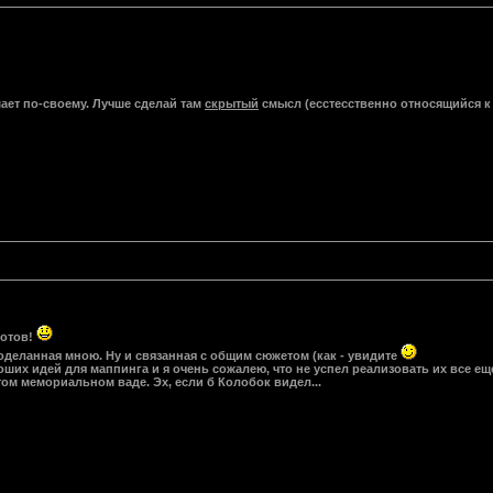
ает по-своему. Лучше сделай там
скрытый
смысл (есстесственно относящийся к 
готов!
доделанная мною. Ну и связанная с общим сюжетом (как - увидите
их идей для маппинга и я очень сожалею, что не успел реализовать их все еще 
том мемориальном ваде. Эх, если б Колобок видел...