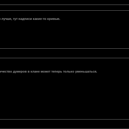
 лучше, тут надписи какие-то кривые.
ичество думеров в клане может теперь только уменьшаться.