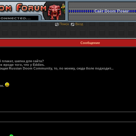
Сайт Doom Power
Поиск
Вход
Сообщение
 плакат, шапка для сайта?
вроде того, что у Eddies.
щая Russian Doom Community, то, по моему, сюда боле подходит...
ее.