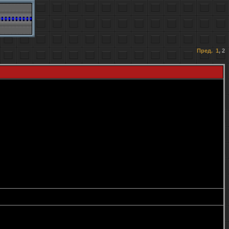
Пред.
1
,
2