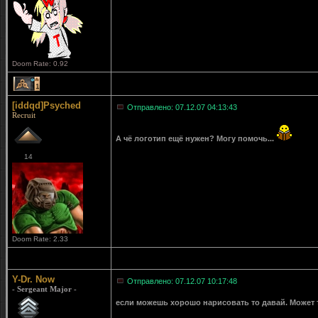
Doom Rate: 0.92
1
[iddqd]Psyched
Отправлено: 07.12.07 04:13:43
Recruit
А чё логотип ещё нужен? Могу помочь...
14
Doom Rate: 2.33
Y-Dr. Now
Отправлено: 07.12.07 10:17:48
- Sergeant Major -
если можешь хорошо нарисовать то давай. Может т