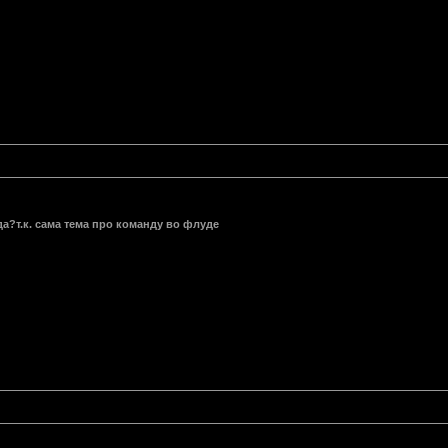
а?т.к. сама тема про команду во флуде