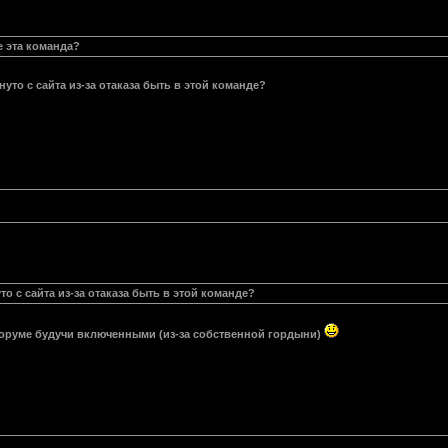
 эта команда?
уто с сайта из-за отаказа быть в этой команде?
о с сайта из-за отаказа быть в этой команде?
 форуме будучи включенными (из-за собственной гордыни)