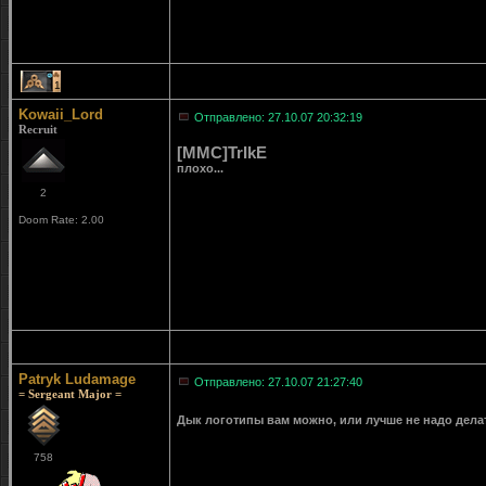
1
Kowaii_Lord
Отправлено: 27.10.07 20:32:19
Recruit
[MMC]TrIkE
плохо...
2
Doom Rate: 2.00
Patryk Ludamage
Отправлено: 27.10.07 21:27:40
= Sergeant Major =
Дык логотипы вам можно, или лучше не надо дел
758