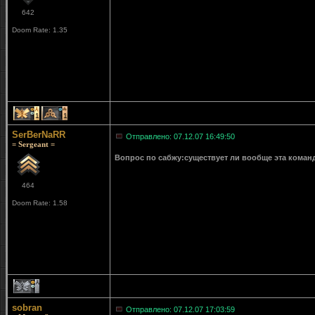
642
Doom Rate: 1.35
1
1
SerBerNaRR
Отправлено: 07.12.07 16:49:50
= Sergeant =
Вопрос по сабжу:существует ли вообще эта команд
464
Doom Rate: 1.58
1
sobran
Отправлено: 07.12.07 17:03:59