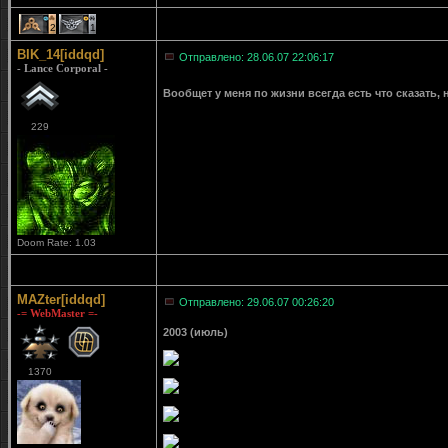
2
1
BIK_14[iddqd]
Отправлено: 28.06.07 22:06:17
- Lance Corporal -
Вообщет у меня по жизни всегда есть что сказать, 
229
Doom Rate: 1.03
MAZter[iddqd]
Отправлено: 29.06.07 00:26:20
-= WebMaster =-
2003 (июль)
1370