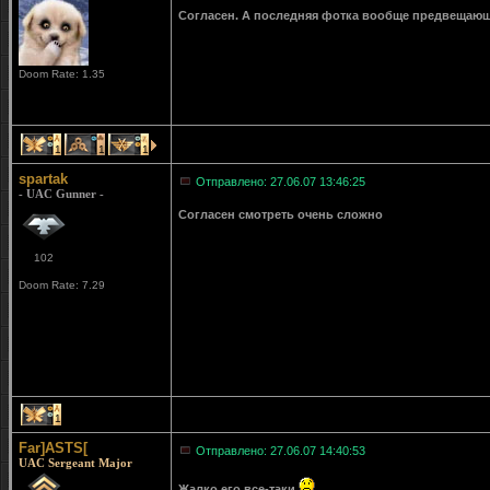
Согласен. А последняя фотка вообще предвещающая
Doom Rate: 1.35
1
1
1
spartak
Отправлено: 27.06.07 13:46:25
- UAC Gunner -
Согласен смотреть очень сложно
102
Doom Rate: 7.29
1
Far]ASTS[
Отправлено: 27.06.07 14:40:53
UAC Sergeant Major
Жалко его все-таки