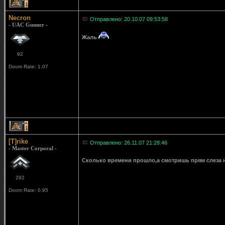
1
Necron
Отправлено: 20.10.07 09:53:58
- UAC Gunner -
Жаль
92
Doom Rate: 1.07
1
[T]rike
Отправлено: 26.11.07 21:28:46
- Master Corporal -
Сколько времени прошло,а смотришь прям слеза 
292
Doom Rate: 0.95