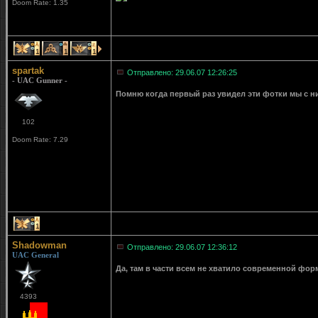
Doom Rate: 1.35
1
1
1
spartak
Отправлено: 29.06.07 12:26:25
- UAC Gunner -
Помню когда первый раз увидел эти фотки мы с н
102
Doom Rate: 7.29
1
Shadowman
Отправлено: 29.06.07 12:36:12
UAC General
Да, там в части всем не хватило современной фор
4393