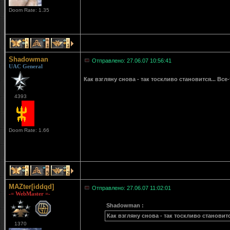
Doom Rate: 1.35
1
1
1
Shadowman
Отправлено: 27.06.07 10:56:41
UAC General
Как взгляну снова - так тоскливо становится... Все
4393
Doom Rate: 1.66
1
5
2
MAZter[iddqd]
Отправлено: 27.06.07 11:02:01
-= WebMaster =-
Shadowman :
Как взгляну снова - так тоскливо становит
1370