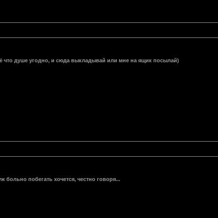
ё что душе угодно, и сюда выкладывай или мне на ящик посылай)
 больно побегать хочется, честно говоря...