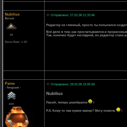
Nubilius
Отправлено: 27.02.08 21:33:46
Recruit
Редактор не глючный, просто ты попытался создат
Всё дело в том, как просчитываются и прорисовыва
36
Так, конечно будет наглядней, но редактор стане
Doom Rate: 1.00
Paine
Отправлено: 28.02.08 15:05:58
- Sergeant -
Nubilius
Пасиб, теперь разобрался
!
406
P.S. Кому-то там нужен мапер? Могу помочь
!