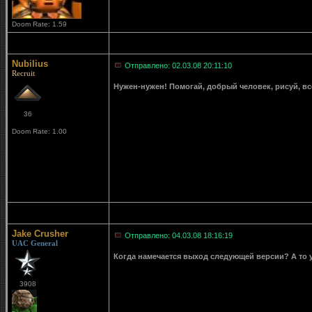
Doom Rate: 1.59
Nubilius
Отправлено: 02.03.08 20:11:10
Recruit
Нужен-нужен! Помогай, добрый человек, рисуй, вс
36
Doom Rate: 1.00
Jake Crusher
Отправлено: 04.03.08 18:16:19
UAC General
Когда намечается выход следующей версии? А то уж
3908