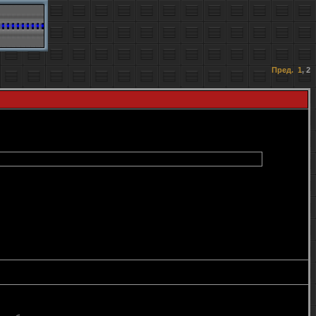
Пред.
1
,
2