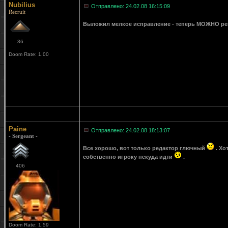
Nubilius
Отправлено: 24.02.08 16:15:09
Recruit
Выложил мелкое исправление - теперь МОЖНО ре
36
Doom Rate: 1.00
Paine
Отправлено: 24.02.08 18:13:07
- Sergeant -
Все хорошо, вот только редактор глючный
. Хо
собственно игроку некуда идти
.
406
Doom Rate: 1.59