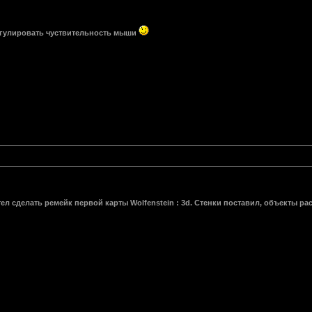
гулировать чуствительность мыши
тел сделать ремейк первой карты Wolfenstein : 3d. Стенки поставил, объекты рас