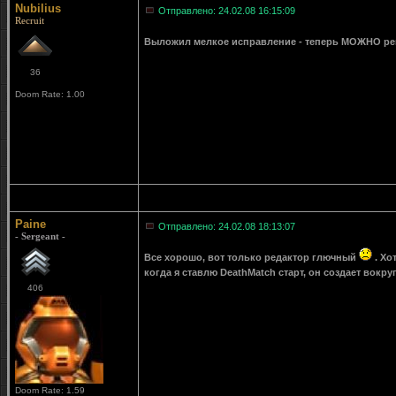
Nubilius
Отправлено: 24.02.08 16:15:09
Recruit
Выложил мелкое исправление - теперь МОЖНО ре
36
Doom Rate: 1.00
Paine
Отправлено: 24.02.08 18:13:07
- Sergeant -
Все хорошо, вот только редактор глючный
. Хо
когда я ставлю DeathMatch старт, он создает вокру
406
Doom Rate: 1.59