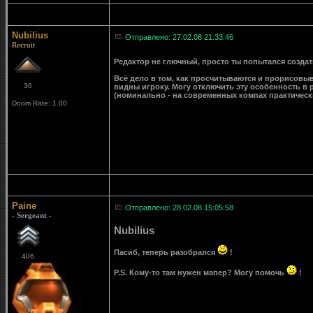
Nubilius
Отправлено: 27.02.08 21:33:46
Recruit
Редактор не глючный, просто ты попытался создат
Всё дело в том, как просчитываются и прорисовыва
36
видны игроку. Могу отключить эту особенность в р
(номинально - на современных компах практическ
Doom Rate: 1.00
Paine
Отправлено: 28.02.08 15:05:58
- Sergeant -
Nubilius
Пасиб, теперь разобрался
!
406
P.S. Кому-то там нужен мапер? Могу помочь
!