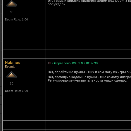
Этот самый криатив является модом под Doom 3 (ка
обсуждали..
36
Doom Rate: 1.00
Nubilius
Отправлено: 09.02.08 18:37:39
Recruit
Нет, спрайты не нужны - я их и сам могу из игры в
Нет, помощь с кодом не нужна - мне самому интер
Регулирование чувствительности мыши сделаю.
36
Doom Rate: 1.00