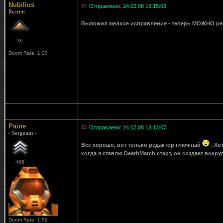
Nubilius
Отправлено: 24.02.08 16:15:09
Recruit
Выложил мелкое исправление - теперь МОЖНО ре
36
Doom Rate: 1.00
Paine
Отправлено: 24.02.08 18:13:07
- Sergeant -
Все хорошо, вот только редактор глючный
. Хо
когда я ставлю DeathMatch старт, он создает вокру
406
Doom Rate: 1.59