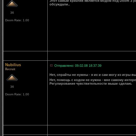
Этот самый криатив является модом под Doom 3 (ка
обсуждали..
36
Doom Rate: 1.00
Nubilius
Отправлено: 09.02.08 18:37:39
Recruit
Нет, спрайты не нужны - я их и сам могу из игры в
Нет, помощь с кодом не нужна - мне самому интер
Регулирование чувствительности мыши сделаю.
36
Doom Rate: 1.00