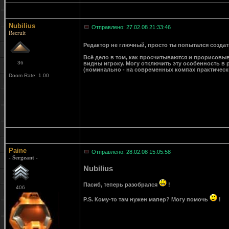
Nubilius
Отправлено: 27.02.08 21:33:46
Recruit
Редактор не глючный, просто ты попытался создат
Всё дело в том, как просчитываются и прорисовыва
36
видны игроку. Могу отключить эту особенность в р
(номинально - на современных компах практическ
Doom Rate: 1.00
Paine
Отправлено: 28.02.08 15:05:58
- Sergeant -
Nubilius
Пасиб, теперь разобрался
!
406
P.S. Кому-то там нужен мапер? Могу помочь
!