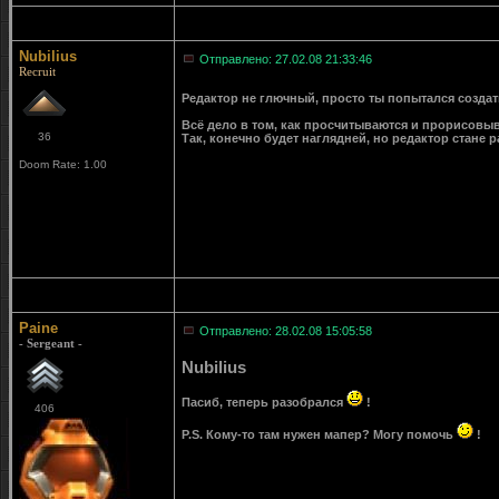
Nubilius
Отправлено: 27.02.08 21:33:46
Recruit
Редактор не глючный, просто ты попытался создат
Всё дело в том, как просчитываются и прорисовыва
36
Так, конечно будет наглядней, но редактор стане
Doom Rate: 1.00
Paine
Отправлено: 28.02.08 15:05:58
- Sergeant -
Nubilius
Пасиб, теперь разобрался
!
406
P.S. Кому-то там нужен мапер? Могу помочь
!