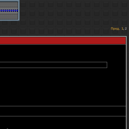
Пред.
1
,
2