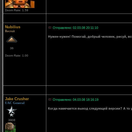
Doom Rate: 1.59
Nubilius
Отправлено: 02.03.08 20:11:10
Recruit
Нужен-нужен! Помогай, добрый человек, рисуй, вс
36
Doom Rate: 1.00
Jake Crusher
Отправлено: 04.03.08 18:16:19
UAC General
Когда намечается выход следующей версии? А то уж
3908