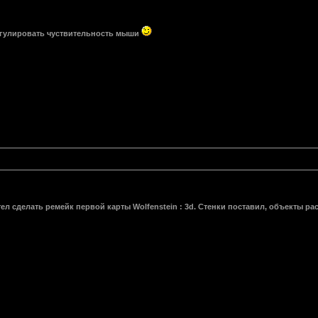
гулировать чуствительность мыши
тел сделать ремейк первой карты Wolfenstein : 3d. Стенки поставил, объекты рас