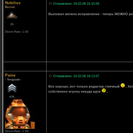
Nubilius
Отправлено: 24.02.08 16:15:09
Recruit
Выложил мелкое исправление - теперь МОЖНО ре
36
Doom Rate: 1.00
Paine
Отправлено: 24.02.08 18:13:07
- Sergeant -
Все хорошо, вот только редактор глючный
. Хо
собственно игроку некуда идти
.
406
Doom Rate: 1.59