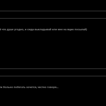
ё что душе угодно, и сюда выкладывай или мне на ящик посылай)
 больно побегать хочется, честно говоря...