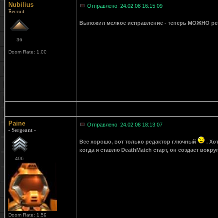
Nubilius
Отправлено: 24.02.08 16:15:09
Recruit
Выложил мелкое исправление - теперь МОЖНО ре
36
Doom Rate: 1.00
Paine
Отправлено: 24.02.08 18:13:07
- Sergeant -
Все хорошо, вот только редактор глючный
. Хо
когда я ставлю DeathMatch старт, он создает вокру
406
Doom Rate: 1.59