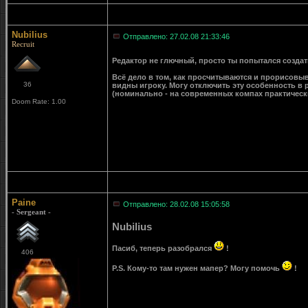
Nubilius
Отправлено: 27.02.08 21:33:46
Recruit
Редактор не глючный, просто ты попытался создат
Всё дело в том, как просчитываются и прорисовыва
36
видны игроку. Могу отключить эту особенность в р
(номинально - на современных компах практическ
Doom Rate: 1.00
Paine
Отправлено: 28.02.08 15:05:58
- Sergeant -
Nubilius
Пасиб, теперь разобрался
!
406
P.S. Кому-то там нужен мапер? Могу помочь
!