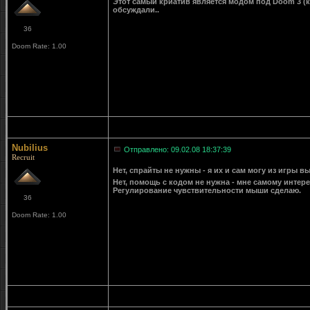
Этот самый криатив является модом под Doom 3 (ка
обсуждали..
36
Doom Rate: 1.00
Nubilius
Отправлено: 09.02.08 18:37:39
Recruit
Нет, спрайты не нужны - я их и сам могу из игры в
Нет, помощь с кодом не нужна - мне самому интер
Регулирование чувствительности мыши сделаю.
36
Doom Rate: 1.00