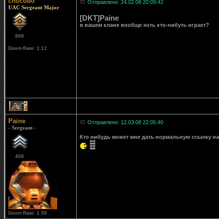
chocobo
Отправлено: 24.02.08 20:09:42
UAC Sergeant Major
[DKT]Paine
в вашем клане вообще хоть кто-нибуть играет?
899
Doom Rate: 1.12
2
Paine
Отправлено: 12.03.08 22:05:40
- Sergeant -
Кто нибудь может мне дать нормальную ссылку на Cl
406
Doom Rate: 1.59