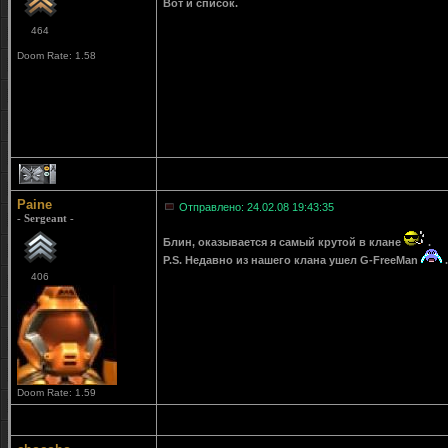
Вот и список.
464
Doom Rate: 1.58
1
Paine
Отправлено: 24.02.08 19:43:35
- Sergeant -
Блин, оказывается я самый крутой в клане
.
P.S. Недавно из нашего клана ушел G-FreeMan
.
406
Doom Rate: 1.59