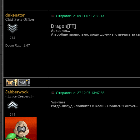
dukenator
Отправлено: 09.11.07 12:35:13
Chief Petty Officer
Dragon[FT]
Археолог...
А вообще правильно, люди должны отвечать за сво
972
Doom Rate: 1.67
1
1
Jabberwock
Отправлено: 27.12.07 13:47:56
- Lance Corporal -
*мечтает
когда-нибудь появятся и кланы Doom2D:Forever...
244