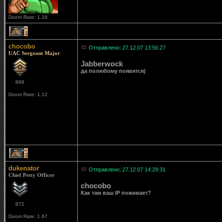
Doom Rate: 1.18
1
chocobo
Отправлено: 27.12.07 13:56:27
UAC Sergeant Major
Jabberwock
да полюбому появятся)
899
Doom Rate: 1.12
2
dukenator
Отправлено: 27.12.07 14:29:31
Chief Petty Officer
chocobo
Как там ваш IP поживает?
972
Doom Rate: 1.67