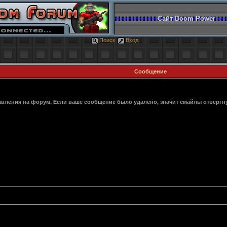
Сайт Doom Power
Поиск
Вход
Сообщение
авления на форум. Если ваше сообщение было удалено, значит смайлы отвергн