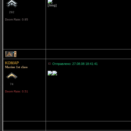
[/img]
292
Doom Rate: 0.95
1
KOMAP
Отправлено: 27.08.08 18:41:41
Marine 1st class
74
Doom Rate: 0.51