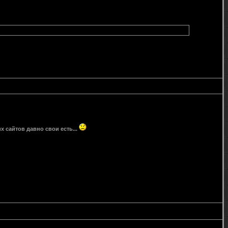
 сайтов давно свои есть...