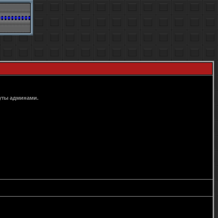
уты админами.