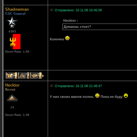
Shadowman
Отправлено: 16.11.08 16:46:08
UAC General
Hecktor :
Думаешь стоит?
4393
Конечно
Doom Rate: 1.66
1
5
2
Hecktor
Отправлено: 16.11.08 21:48:47
Recruit
У них своих мапов полно.
Пока не буду
14
Doom Rate: 1.08