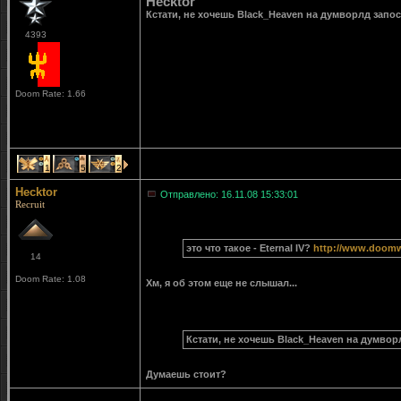
Hecktor
Кстати, не хочешь Black_Heaven на думворлд запос
4393
Doom Rate: 1.66
1
5
2
Hecktor
Отправлено: 16.11.08 15:33:01
Recruit
это что такое - Eternal IV?
http://www.doomw
14
Doom Rate: 1.08
Хм, я об этом еще не слышал...
Кстати, не хочешь Black_Heaven на думвор
Думаешь стоит?