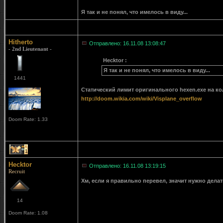
Я так и не понял, что имелось в виду...
Hitherto
Отправлено: 16.11.08 13:08:47
- 2nd Lieutenant -
Hecktor :
Я так и не понял, что имелось в виду...
1441
Статический лимит оригинального hexen.exe на ко
http://doom.wikia.com/wiki/Visplane_overflow
Doom Rate: 1.33
1
Hecktor
Отправлено: 16.11.08 13:19:15
Recruit
Хм, если я правильно перевел, значит нужно дела
14
Doom Rate: 1.08