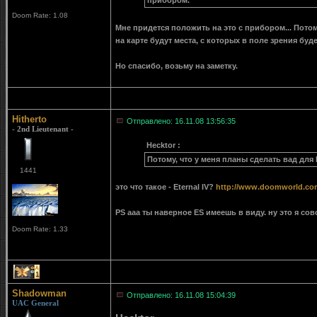
прибором.
Doom Rate: 1.08
Мне придется положить на это с прибором... Потом
на карте будут места, с которых в поле зрения буд
Но спасибо, возьму на заметку.
Hitherto
Отправлено: 16.11.08 13:56:35
- 2nd Lieutenant -
Hecktor :
Потому, что у меня планы сделать вад для 
1441
это что такое - Eternal IV?
http://www.doomworld.co
PS ааа ты наверное ES имеешь в виду. ну это я совс
Doom Rate: 1.33
1
Shadowman
Отправлено: 16.11.08 15:04:39
UAC General