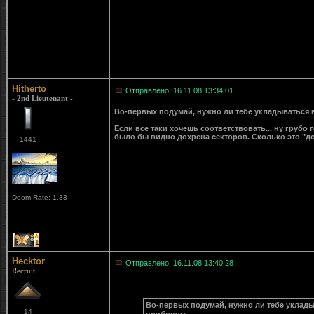
Hitherto
Отправлено: 16.11.08 13:34:01
- 2nd Lieutenant -
Во-первых подумай, нужно ли тебе укладываться 
Если все таки хочешь соответствовать... ну грубо г
было бы видно дохрена секторов. Сколько это "до
1441
Doom Rate: 1.33
1
Hecktor
Отправлено: 16.11.08 13:40:28
Recruit
Во-первых подумай, нужно ли тебе уклады
14