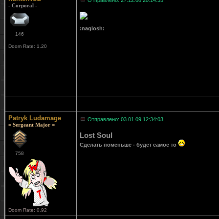
Отправлено: 27.12.08 20:14:35
- Corporal -
:naglosh:
146
Doom Rate: 1.20
Patryk Ludamage
Отправлено: 03.01.09 12:34:03
= Sergeant Major =
Lost Soul
Сделать поменьше - будет самое то
758
Doom Rate: 0.92