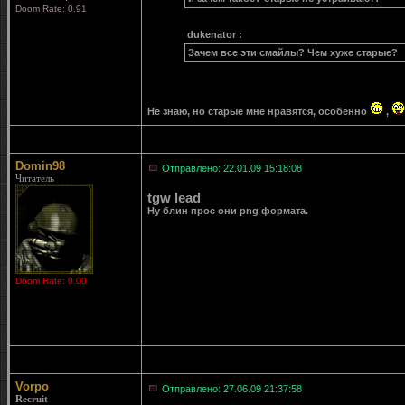
Doom Rate: 0.91
dukenator :
Зачем все эти смайлы? Чем хуже старые?
Не знаю, но старые мне нравятся, особенно
,
Domin98
Отправлено: 22.01.09 15:18:08
Читатель
tgw lead
Ну блин прос они png формата.
Doom Rate: 0.00
Vorpo
Отправлено: 27.06.09 21:37:58
Recruit