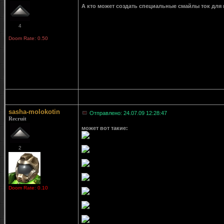
А кто может создать специальные смайлы ток для 
4
Doom Rate: 0.50
sasha-molokotin
Отправлено: 24.07.09 12:28:47
Recruit
может вот такие:
2
Doom Rate: 0.10