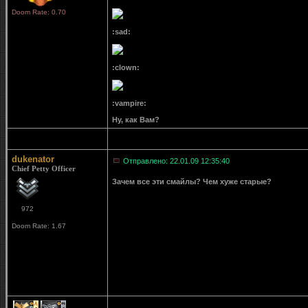
Doom Rate: 0.70
:sad:
:clown:
:vampire:
Ну, как Вам?
dukenator
Отправлено: 22.01.09 12:35:40
Chief Petty Officer
Зачем все эти смайлы? Чем хуже старые?
972
Doom Rate: 1.67