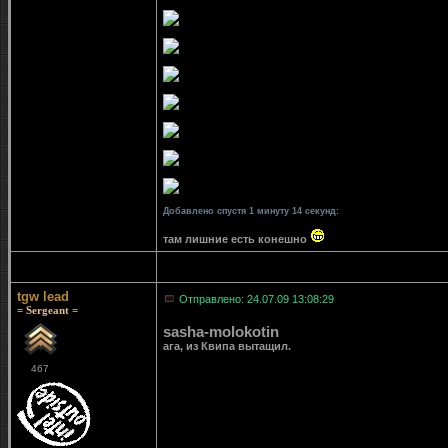
Добавлено спустя 1 минуту 14 секунд:
там лишние есть конешно
tgw lead
Отправлено: 24.07.09 13:08:29
= Sergeant =
sasha-molokotin
ага, из Квипа вытащил.
467