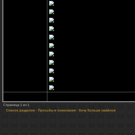
Страница
1
из
1
Список разделов
-
Просьбы и пожелания
- Хочу больше смайлов