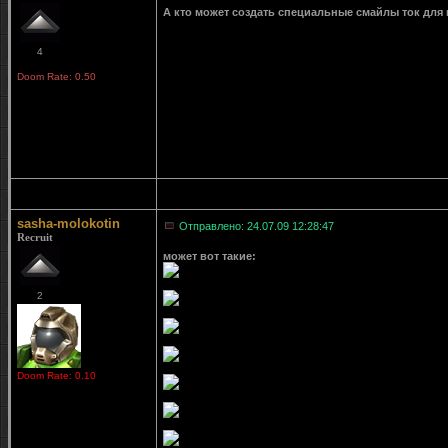
А кто может создать специальные смайлы ток для 
4
Doom Rate: 0.50
sasha-molokotin
Отправлено: 24.07.09 12:28:47
Recruit
может вот такие:
2
Doom Rate: 0.10