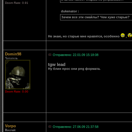
Doom Rate: 0.91
dukenator :
Зачем все эти смайлы? Чем хуже старые?
Не знаю, но старые мне нравятся, особенно
,
Domin98
Отправлено: 22.01.09 15:18:08
Читатель
tgw lead
Ну блин прос они png формата.
Doom Rate: 0.00
Vorpo
Отправлено: 27.06.09 21:37:58
Recruit