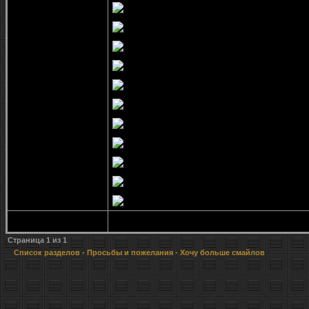
Страница
1
из
1
Список разделов
-
Просьбы и пожелания
- Хочу больше смайлов