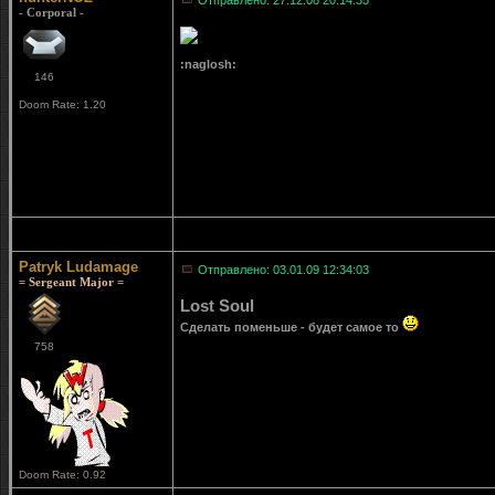
Отправлено: 27.12.08 20:14:35
- Corporal -
:naglosh:
146
Doom Rate: 1.20
Patryk Ludamage
Отправлено: 03.01.09 12:34:03
= Sergeant Major =
Lost Soul
Сделать поменьше - будет самое то
758
Doom Rate: 0.92