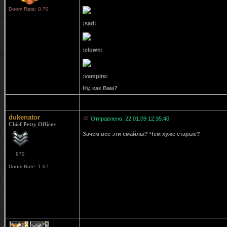
Doom Rate: 0.70
:sad:
:clown:
:vampire:
Ну, как Вам?
dukenator
Отправлено: 22.01.09 12:35:40
Chief Petty Officer
Зачем все эти смайлы? Чем хуже старые?
972
Doom Rate: 1.67