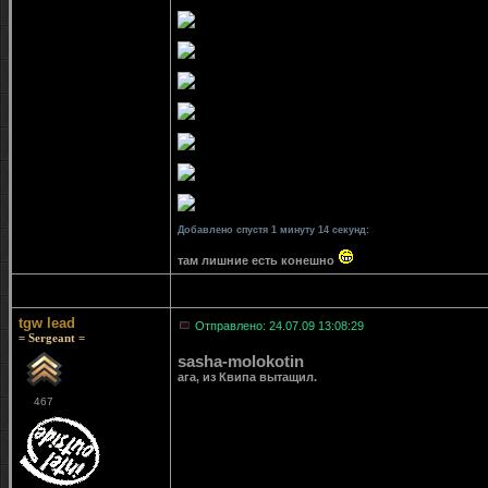
Добавлено спустя 1 минуту 14 секунд:
там лишние есть конешно
tgw lead
Отправлено: 24.07.09 13:08:29
= Sergeant =
sasha-molokotin
ага, из Квипа вытащил.
467