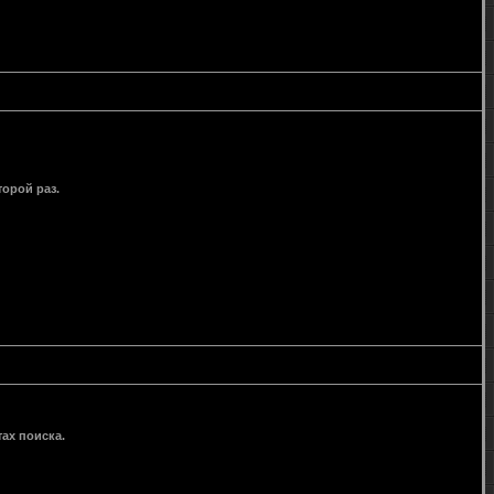
орой раз.
ах поиска.