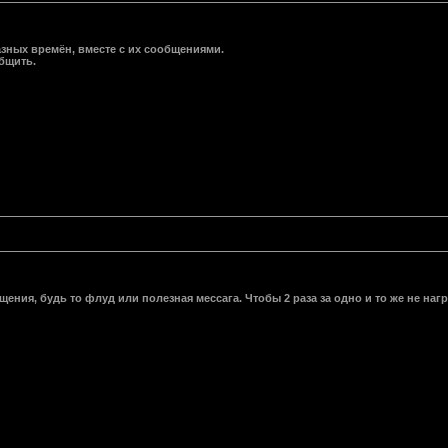
зных времён, вместе с их сообщениями.
бщить.
ния, будь то флуд или полезная мессага. Чтобы 2 раза за одно и то же не наг