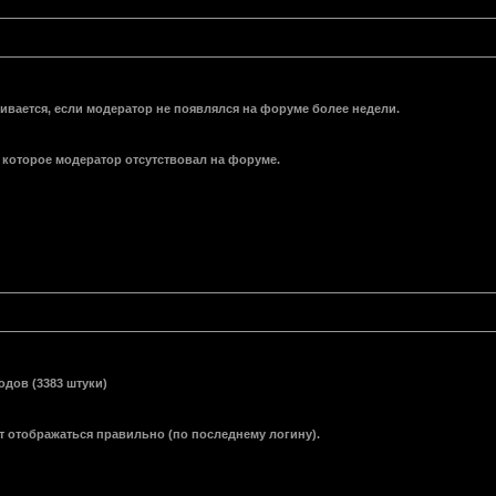
вается, если модератор не появлялся на форуме более недели.
которое модератор отсутствовал на форуме.
дов (3383 штуки)
т отображаться правильно (по последнему логину).