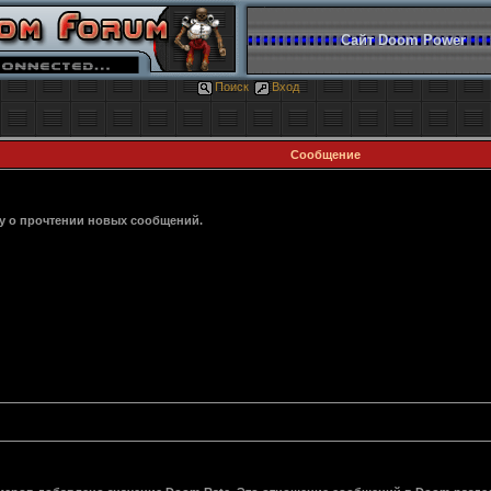
Сайт Doom Power
Поиск
Вход
Сообщение
ку о прочтении новых сообщений.