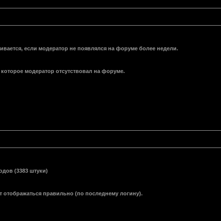
вается, если модератор не появлялся на форуме более недели.
которое модератор отсутствовал на форуме.
дов (3383 штуки)
т отображаться правильно (по последнему логину).