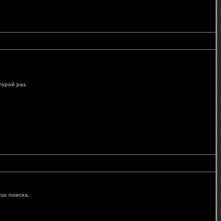
орой раз.
ах поиска.