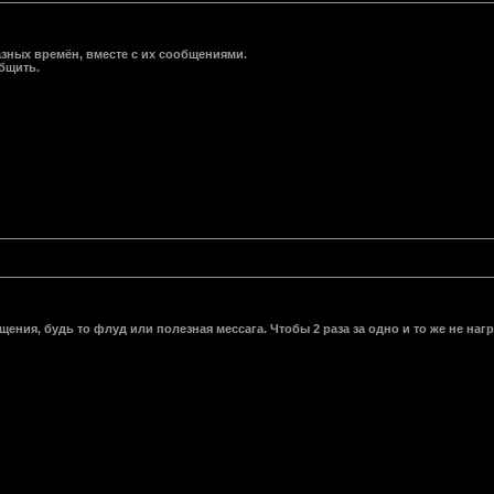
зных времён, вместе с их сообщениями.
бщить.
ния, будь то флуд или полезная мессага. Чтобы 2 раза за одно и то же не наг