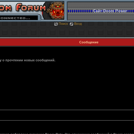
Сайт Doom Power
Поиск
Вход
Сообщение
ку о прочтении новых сообщений.