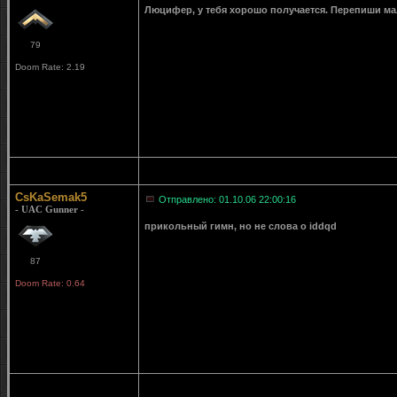
Люцифер, у тебя хорошо получается. Перепиши мал
79
Doom Rate: 2.19
CsKaSemak5
Отправлено: 01.10.06 22:00:16
- UAC Gunner -
прикольный гимн, но не слова о iddqd
87
Doom Rate: 0.64