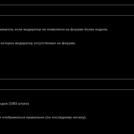
вается, если модератор не появлялся на форуме более недели.
которое модератор отсутствовал на форуме.
дов (3383 штуки)
т отображаться правильно (по последнему логину).