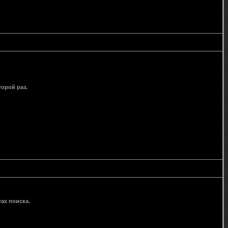
орой раз.
ах поиска.