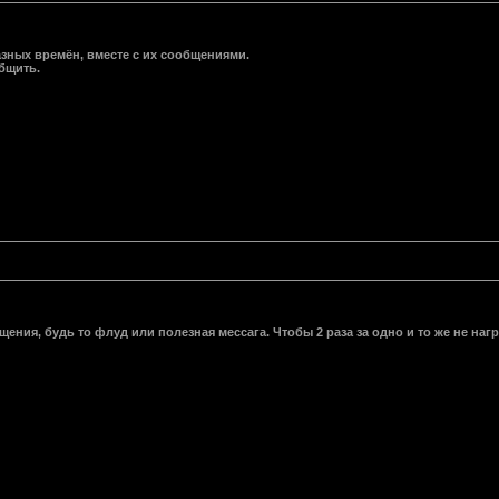
зных времён, вместе с их сообщениями.
бщить.
ния, будь то флуд или полезная мессага. Чтобы 2 раза за одно и то же не наг