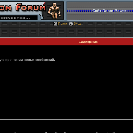
Сайт Doom Power
Поиск
Вход
Сообщение
ку о прочтении новых сообщений.