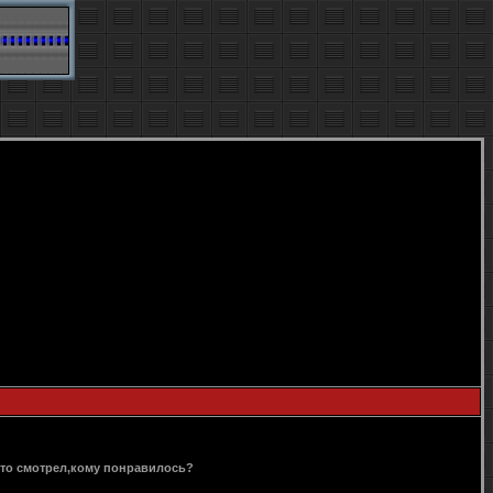
Кто смотрел,кому понравилось?