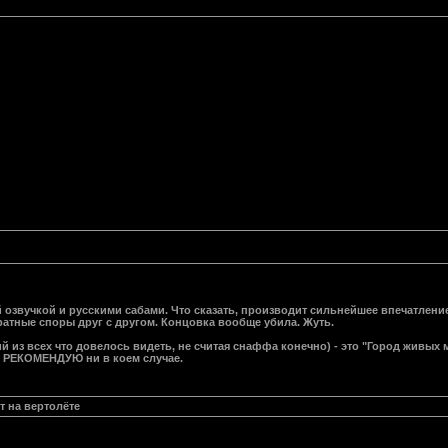
й озвучкой и русскими сабами. Что сказать, производит сильнейшее впечатлен
ратные споры друг с другом. Концовка вообще убила. Жуть.
 из всех что довелось видеть, не считая снаффа конечно) - это "Город живых 
 РЕКОМЕНДУЮ ни в коем случае.
т на вертолёте