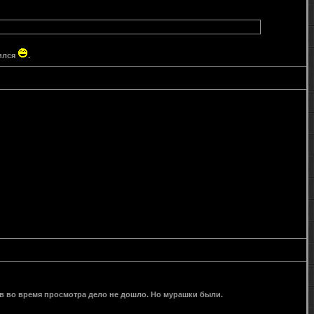
тился
.
ов во время просмотра дело не дошло. Но мурашки были.