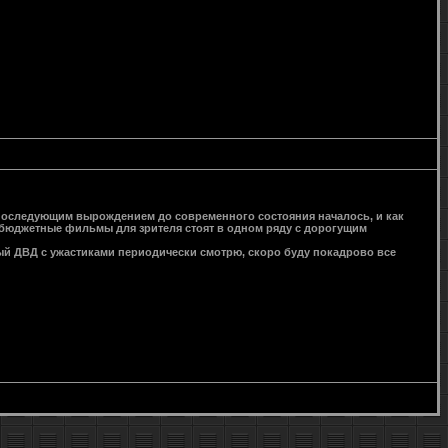
с последующим вырождением до современного состояния началось, и как
зкобюджетные фильмы для зрителя стоят в одном ряду с дорогущим
ый ДВД с ужастиками периодически смотрю, скоро буду покадрово все