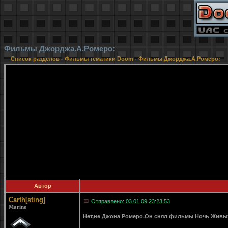
Фильмы Джорджа.А.Ромеро:
Список разделов
-
Фильмы тематики Doom
-
Фильмы Джорджа.А.Ромеро:
Автор
Carth[sting]
Отправлено: 03.01.09 23:23:53
Marine
Нет,не Джона Ромеро.Он снял фильмы Ночь Живых 