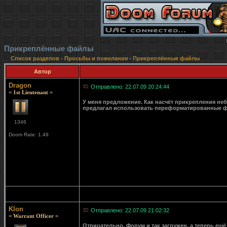
Прикреплённые файлы
Список разделов
-
Просьбы и пожелания
-
Прикреплённые файлы
Автор
Dragon
Отправлено: 22.07.09 20:24:44
= 1st Lieutenant =
У меня предложение. Как насчёт прикрепления неб
предлагал использовать переформатированные фа
1346
Doom Rate: 1.49
Klon
Отправлено: 22.07.09 21:02:32
= Warrant Officer =
Отрицательно. Форум и так загружен, а теперь ещё 