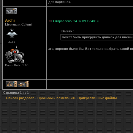
для картинок.
1
Archi
Отправлено: 24.07.09 12:40:56
Lieutenant Colonel
Bars2k :
может быть прикрутить движок для внешн
2187
ага, хорошо было бы. Вот только выбрать какой 
Doom Rate: 1.68
1
1
Страница
1
из
1
Список разделов
-
Просьбы и пожелания
- Прикреплённые файлы