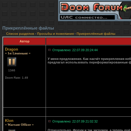
Прикреплённые файлы
Список разделов
-
Просьбы и пожелания
-
Прикреплённые файлы
Автор
Dragon
Отправлено: 22.07.09 20:24:44
= 1st Lieutenant =
У меня предложение. Как насчёт прикрепления неб
предлагал использовать переформатированные фа
1346
Doom Rate: 1.49
Klon
Отправлено: 22.07.09 21:02:32
= Warrant Officer =
Отрицательно. Форум и так загружен, а теперь ещё 