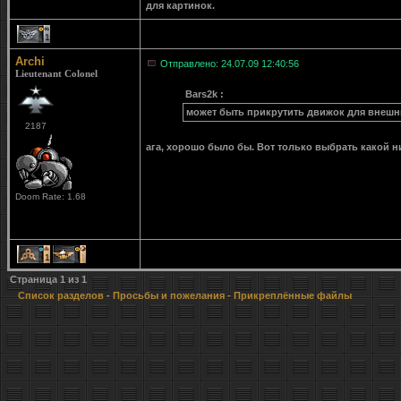
для картинок.
1
Archi
Отправлено: 24.07.09 12:40:56
Lieutenant Colonel
Bars2k :
может быть прикрутить движок для внешн
2187
ага, хорошо было бы. Вот только выбрать какой 
Doom Rate: 1.68
1
1
Страница
1
из
1
Список разделов
-
Просьбы и пожелания
- Прикреплённые файлы