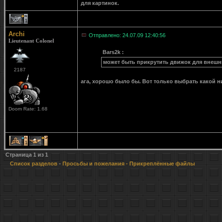
для картинок.
1
Archi
Отправлено: 24.07.09 12:40:56
Lieutenant Colonel
Bars2k :
может быть прикрутить движок для внешн
2187
ага, хорошо было бы. Вот только выбрать какой 
Doom Rate: 1.68
1
1
Страница
1
из
1
Список разделов
-
Просьбы и пожелания
- Прикреплённые файлы