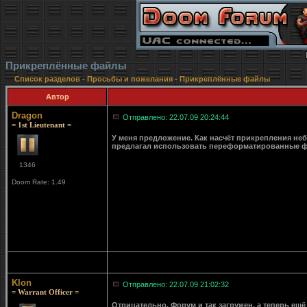
Прикреплённые файлы
Список разделов
-
Просьбы и пожелания
-
Прикреплённые файлы
Автор
Dragon
Отправлено: 22.07.09 20:24:44
= 1st Lieutenant =
У меня предложение. Как насчёт прикрепления неб
предлагал использовать переформатированные фа
1346
Doom Rate: 1.49
Klon
Отправлено: 22.07.09 21:02:32
= Warrant Officer =
Отрицательно. Форум и так загружен, а теперь ещё 