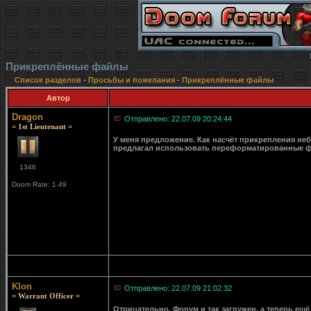
Прикреплённые файлы
Список разделов
-
Просьбы и пожелания
-
Прикреплённые файлы
Автор
Dragon
Отправлено: 22.07.09 20:24:44
= 1st Lieutenant =
У меня предложение. Как насчёт прикрепления неб
предлагал использовать переформатированные фа
1346
Doom Rate: 1.49
Klon
Отправлено: 22.07.09 21:02:32
= Warrant Officer =
Отрицательно. Форум и так загружен, а теперь ещё 