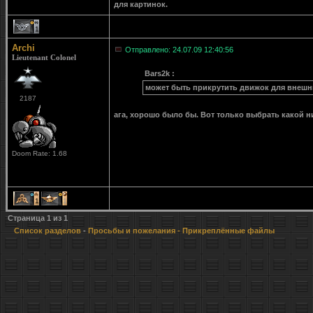
для картинок.
1
Archi
Отправлено: 24.07.09 12:40:56
Lieutenant Colonel
Bars2k :
может быть прикрутить движок для внешн
2187
ага, хорошо было бы. Вот только выбрать какой 
Doom Rate: 1.68
1
1
Страница
1
из
1
Список разделов
-
Просьбы и пожелания
- Прикреплённые файлы