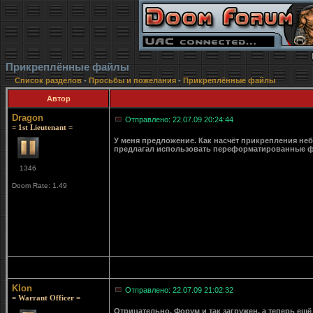
Прикреплённые файлы
Список разделов
-
Просьбы и пожелания
-
Прикреплённые файлы
Автор
Dragon
Отправлено: 22.07.09 20:24:44
= 1st Lieutenant =
У меня предложение. Как насчёт прикрепления неб
предлагал использовать переформатированные фа
1346
Doom Rate: 1.49
Klon
Отправлено: 22.07.09 21:02:32
= Warrant Officer =
Отрицательно. Форум и так загружен, а теперь ещё 