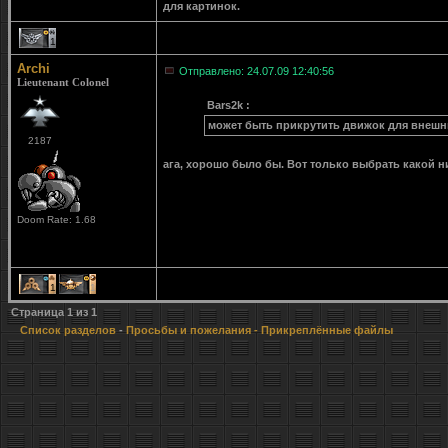
для картинок.
1
Archi
Отправлено: 24.07.09 12:40:56
Lieutenant Colonel
Bars2k :
может быть прикрутить движок для внешн
2187
ага, хорошо было бы. Вот только выбрать какой 
Doom Rate: 1.68
1
1
Страница
1
из
1
Список разделов
-
Просьбы и пожелания
- Прикреплённые файлы