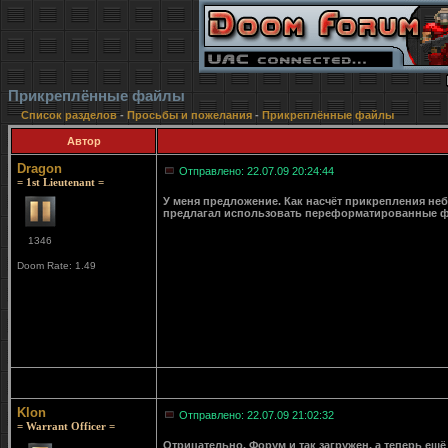
Прикреплённые файлы
Список разделов
-
Просьбы и пожелания
-
Прикреплённые файлы
Автор
Dragon
Отправлено: 22.07.09 20:24:44
= 1st Lieutenant =
У меня предложение. Как насчёт прикрепления неб
предлагал использовать переформатированные фа
1346
Doom Rate: 1.49
Klon
Отправлено: 22.07.09 21:02:32
= Warrant Officer =
Отрицательно. Форум и так загружен, а теперь ещё 