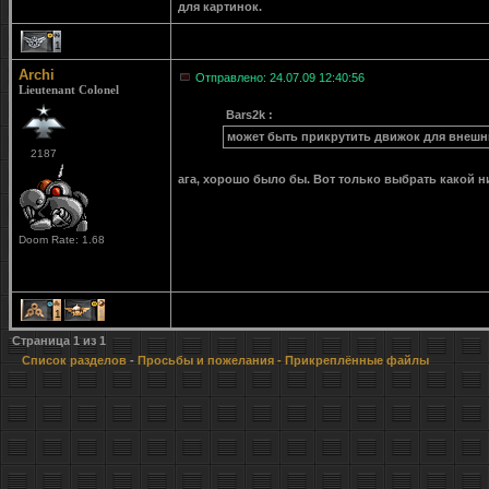
для картинок.
1
Archi
Отправлено: 24.07.09 12:40:56
Lieutenant Colonel
Bars2k :
может быть прикрутить движок для внешн
2187
ага, хорошо было бы. Вот только выбрать какой 
Doom Rate: 1.68
1
1
Страница
1
из
1
Список разделов
-
Просьбы и пожелания
- Прикреплённые файлы