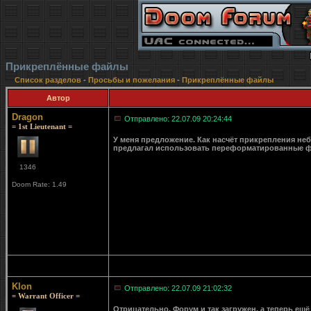
Прикреплённые файлы
Список разделов
-
Просьбы и пожелания
-
Прикреплённые файлы
Автор
Dragon
Отправлено: 22.07.09 20:24:44
= 1st Lieutenant =
У меня предложение. Как насчёт прикрепления неб
предлагал использовать переформатированные фа
1346
Doom Rate: 1.49
Klon
Отправлено: 22.07.09 21:02:32
= Warrant Officer =
Отрицательно. Форум и так загружен, а теперь ещё 