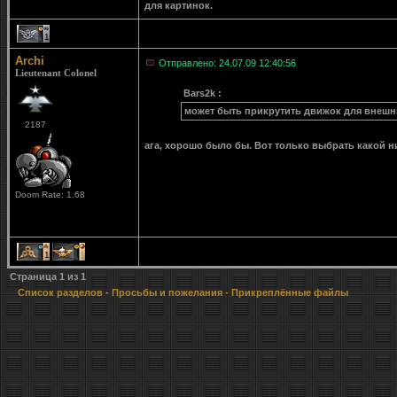
для картинок.
1
Archi
Отправлено: 24.07.09 12:40:56
Lieutenant Colonel
Bars2k :
может быть прикрутить движок для внешн
2187
ага, хорошо было бы. Вот только выбрать какой 
Doom Rate: 1.68
1
1
Страница
1
из
1
Список разделов
-
Просьбы и пожелания
- Прикреплённые файлы