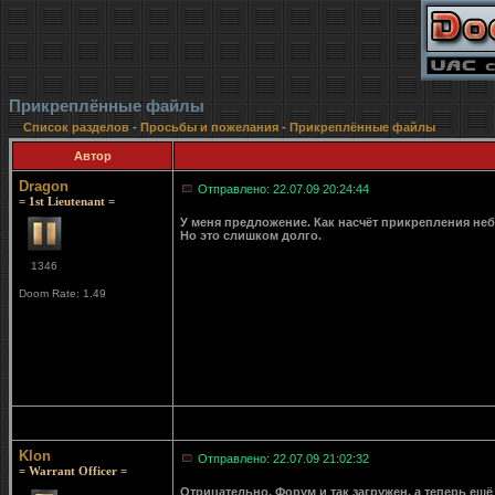
Прикреплённые файлы
Список разделов
-
Просьбы и пожелания
-
Прикреплённые файлы
Автор
Dragon
Отправлено: 22.07.09 20:24:44
= 1st Lieutenant =
У меня предложение. Как насчёт прикрепления не
Но это слишком долго.
1346
Doom Rate: 1.49
Klon
Отправлено: 22.07.09 21:02:32
= Warrant Officer =
Отрицательно. Форум и так загружен, а теперь ещё 