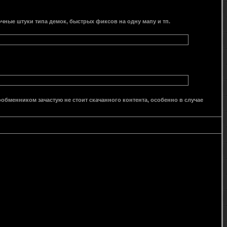
рочные штуки типа демок, быстрых фиксов на одну мапу и тп.
ообменником зачастую не стоит скачанного контента, особенно в случае