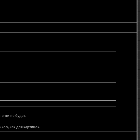
очти не будет.
ов, как для картинок.