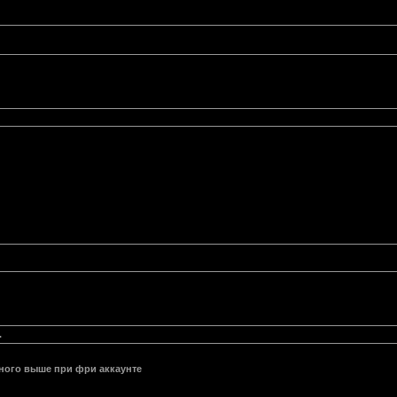
.
ного выше при фри аккаунте