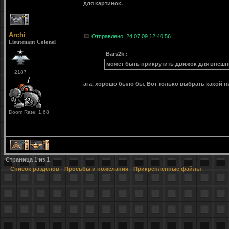
для картинок.
1
Archi
Отправлено: 24.07.09 12:40:56
Lieutenant Colonel
Bars2k :
может быть прикрутить движок для внешн
2187
ага, хорошо было бы. Вот только выбрать какой 
Doom Rate: 1.68
1
1
Страница
1
из
1
Список разделов
-
Просьбы и пожелания
- Прикреплённые файлы