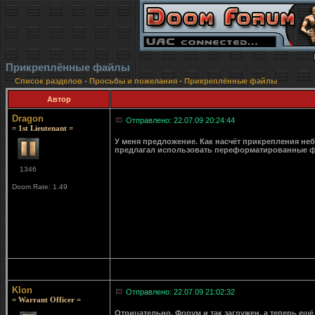
Прикреплённые файлы
Список разделов
-
Просьбы и пожелания
-
Прикреплённые файлы
Автор
Dragon
Отправлено: 22.07.09 20:24:44
= 1st Lieutenant =
У меня предложение. Как насчёт прикрепления неб
предлагал использовать переформатированные фа
1346
Doom Rate: 1.49
Klon
Отправлено: 22.07.09 21:02:32
= Warrant Officer =
Отрицательно. Форум и так загружен, а теперь ещё 