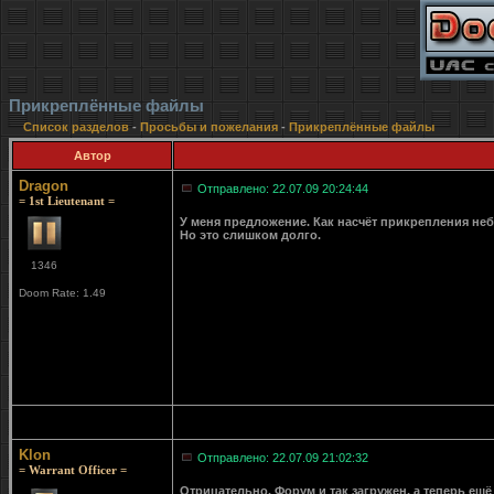
Прикреплённые файлы
Список разделов
-
Просьбы и пожелания
-
Прикреплённые файлы
Автор
Dragon
Отправлено: 22.07.09 20:24:44
= 1st Lieutenant =
У меня предложение. Как насчёт прикрепления не
Но это слишком долго.
1346
Doom Rate: 1.49
Klon
Отправлено: 22.07.09 21:02:32
= Warrant Officer =
Отрицательно. Форум и так загружен, а теперь ещё 