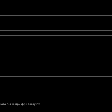
.
ного выше при фри аккаунте