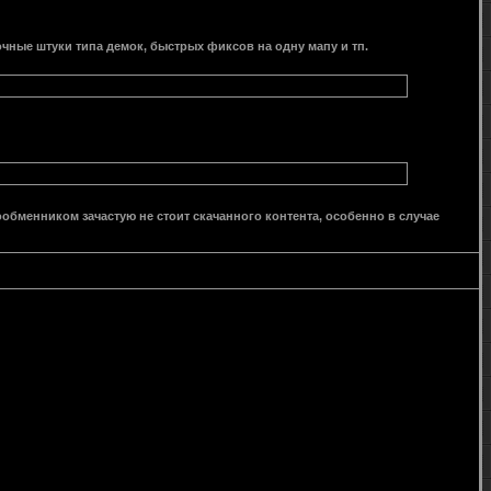
рочные штуки типа демок, быстрых фиксов на одну мапу и тп.
ообменником зачастую не стоит скачанного контента, особенно в случае