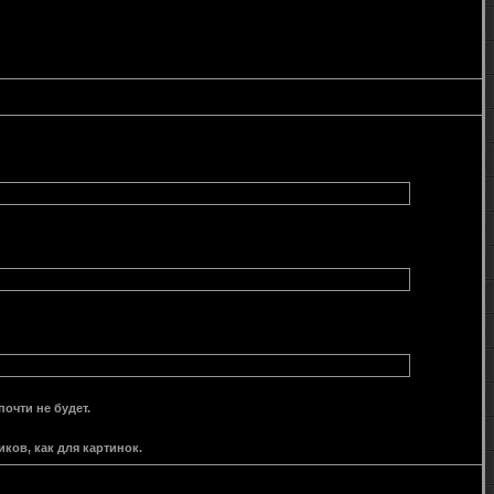
очти не будет.
ов, как для картинок.