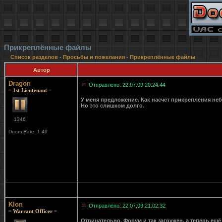
Прикреплённые файлы
Список разделов
-
Просьбы и пожелания
-
Прикреплённые файлы
Автор
Dragon
Отправлено: 22.07.09 20:24:44
= 1st Lieutenant =
У меня предложение. Как насчёт прикрепления не
Но это слишком долго.
1346
Doom Rate: 1.49
Klon
Отправлено: 22.07.09 21:02:32
= Warrant Officer =
Отрицательно. Форум и так загружен, а теперь ещё 