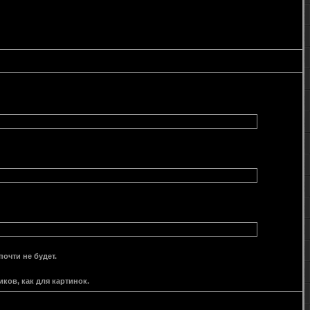
очти не будет.
ов, как для картинок.