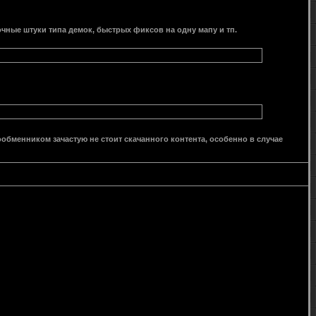
рочные штуки типа демок, быстрых фиксов на одну мапу и тп.
ообменником зачастую не стоит скачанного контента, особенно в случае