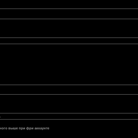
.
ного выше при фри аккаунте