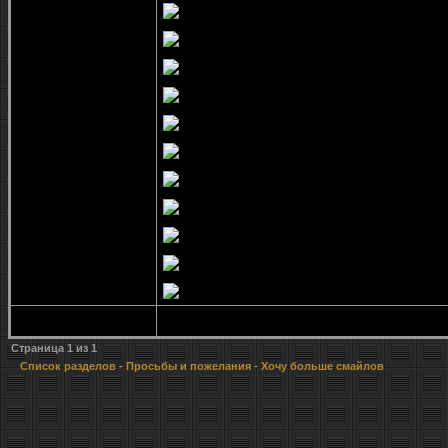
Страница
1
из
1
Список разделов
-
Просьбы и пожелания
- Хочу больше смайлов