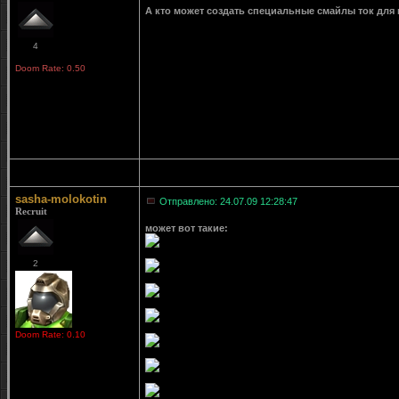
А кто может создать специальные смайлы ток для 
4
Doom Rate: 0.50
sasha-molokotin
Отправлено: 24.07.09 12:28:47
Recruit
может вот такие:
2
Doom Rate: 0.10