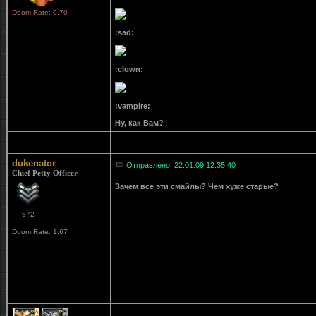
Doom Rate: 0.70
:sad:
:clown:
:vampire:
Ну, как Вам?
dukenator
Отправлено: 22.01.09 12:35:40
Chief Petty Officer
Зачем все эти смайлы? Чем хуже старые?
972
Doom Rate: 1.67