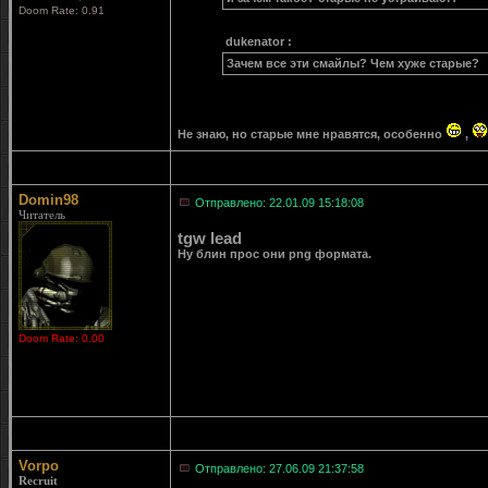
Doom Rate: 0.91
dukenator :
Зачем все эти смайлы? Чем хуже старые?
Не знаю, но старые мне нравятся, особенно
,
Domin98
Отправлено: 22.01.09 15:18:08
Читатель
tgw lead
Ну блин прос они png формата.
Doom Rate: 0.00
Vorpo
Отправлено: 27.06.09 21:37:58
Recruit