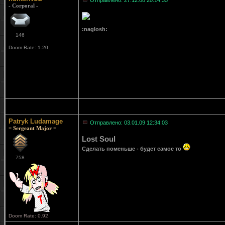
Отправлено: 27.12.08 20:14:35
- Corporal -
:naglosh:
146
Doom Rate: 1.20
Patryk Ludamage
Отправлено: 03.01.09 12:34:03
= Sergeant Major =
Lost Soul
Сделать поменьше - будет самое то
758
Doom Rate: 0.92