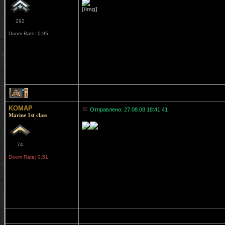
[/img]
292
Doom Rate: 0.95
1
KOMAP
Отправлено: 27.08.08 18:41:41
Marine 1st class
74
Doom Rate: 0.51