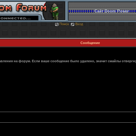
Сайт Doom Power
Поиск
Вход
Сообщение
авления на форум. Если ваше сообщение было удалено, значит смайлы отвергн