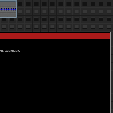
уты админами.