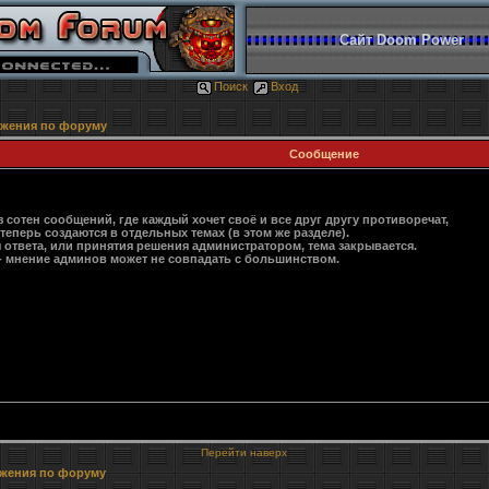
Сайт Doom Power
Поиск
Вход
ожения по форуму
Сообщение
 сотен сообщений, где каждый хочет своё и все друг другу противоречат,
перь создаются в отдельных темах (в этом же разделе).
я ответа, или принятия решения администратором, тема закрывается.
 - мнение админов может не совпадать с большинством.
Перейти наверх
ожения по форуму