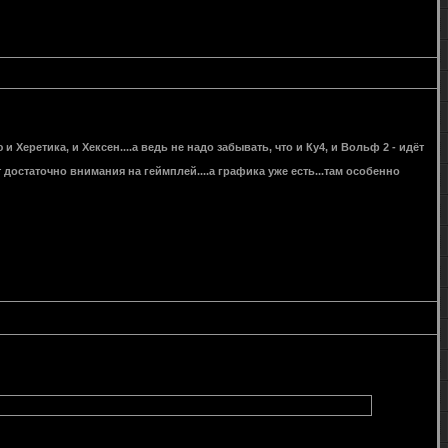
 Херетика, и Хексен....а ведь не надо забывать, что и Ку4, и Вольф 2 - идёт
 достаточно внимания на геймплей....а графика уже есть...там особенно