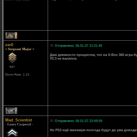
2
zer0
Отправлено: 06.01.07 21:01:49
= Sergeant Major =
Даю девяносто процентов, что на X-Box 360 игра бу
ПС3 не валялся.
697
Doom Rate: 1.23
1
Mad_Scientist
Отправлено: 06.01.07 23:09:59
- Lance Corporal -
Но PS3 ещё минимум полгода будут до ума доводит