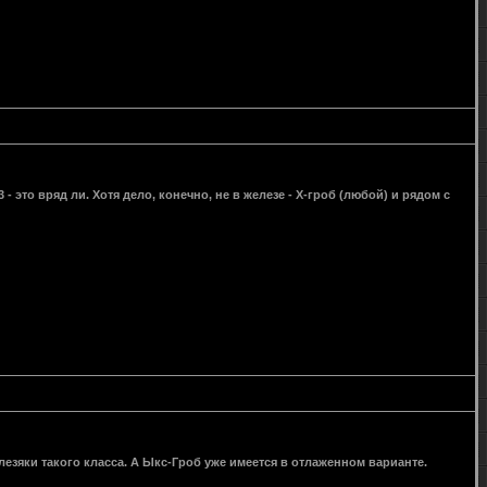
- это вряд ли. Хотя дело, конечно, не в железе - Х-гроб (любой) и рядом с
езяки такого класса. А Ыкс-Гроб уже имеется в отлаженном варианте.