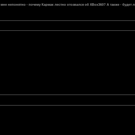
мне непонятно - почему Кармак лестно отозвался об XBox360? А также - будет л