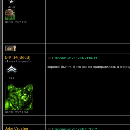
3908
Doom Rate: 1.51
2
BIK_14[iddqd]
Отправлено: 27.12.06 21:04:13
- Lance Corporal -
хорошо-бы что-б это все не привратилось в очеред
229
Doom Rate: 1.03
Jake Crusher
Отправлено: 28.12.06 15:33:52