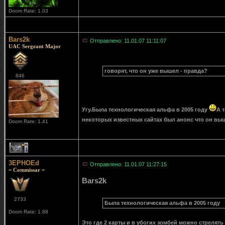
Doom Rate: 1.03
Bars2k
Отправлено: 11.01.07 11:11:07
UAC Sergeant Major
говорят, что он уже вышел - правда?
846
Угу.Была технологическая альфа в 2005 году
А 
некоторых известных сайтах был анонс что он в
Doom Rate: 1.41
1
3EPHOEd
Отправлено: 11.01.07 11:27:15
= Commissar =
Bars2k
2733
Была технологическая альфа в 2005 году
Doom Rate: 1.88
Это где 2 карты и в убогих зомбей можно стрелять