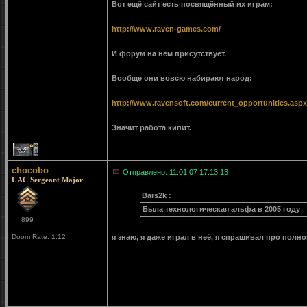
Вот ещё сайт есть посвящённый их играм:
http://www.raven-games.com/
И форум на нём присутствует.
Вообще они вовсю набирают народ:
http://www.ravensoft.com/current_opportunities.aspx
Значит работа кипит.
1
chocobo
Отправлено: 11.01.07 17:13:13
UAC Sergeant Major
Bars2k :
Была технологическая альфа в 2005 году
899
Doom Rate: 1.12
я знаю, я даже играл в неё, я спрашивал про полн