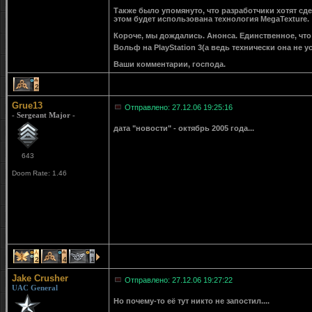
Также было упомянуто, что разработчики хотят сде
этом будет использована технология MegaTexture.
Короче, мы дождались. Анонса. Единственное, что
Вольф на PlayStation 3(а ведь технически она не у
Ваши комментарии, господа.
2
Grue13
Отправлено: 27.12.06 19:25:16
- Sergeant Major -
дата "новости" - октябрь 2005 года...
643
Doom Rate: 1.46
2
4
1
Jake Crusher
Отправлено: 27.12.06 19:27:22
UAC General
Но почему-то её тут никто не запостил....