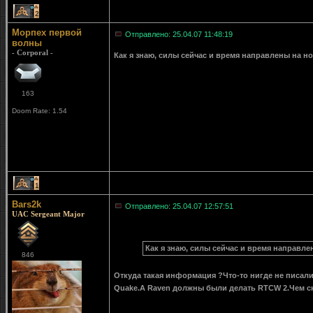
2
Морпех первой
Отправлено: 25.04.07 11:48:19
волны
- Corporal -
Как я знаю, силы сейчас и время направлены на н
163
Doom Rate: 1.54
1
Bars2k
Отправлено: 25.04.07 12:57:51
UAC Sergeant Major
Как я знаю, силы сейчас и время направле
846
Откуда такая информация ?Что-то нигде не писали
Quake.А Raven должны были делать RTCW 2.Чем ско