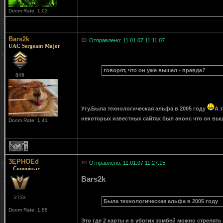
Doom Rate: 1.03
Bars2k
Отправлено: 11.01.07 11:11:07
UAC Sergeant Major
говорят, что он уже вышел - правда?
846
Угу.Была технологическая альфа в 2005 году
А 
некоторых известных сайтах был анонс что он в
Doom Rate: 1.41
1
3EPHOEd
Отправлено: 11.01.07 11:27:15
= Commissar =
Bars2k
2733
Была технологическая альфа в 2005 году
Doom Rate: 1.88
Это где 2 карты и в убогих зомбей можно стрелять