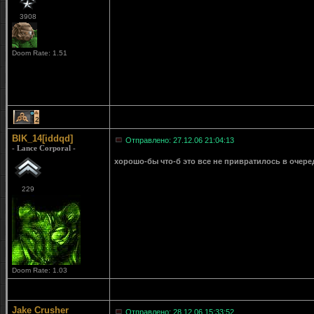
3908
Doom Rate: 1.51
2
BIK_14[iddqd]
Отправлено: 27.12.06 21:04:13
- Lance Corporal -
хорошо-бы что-б это все не привратилось в очеред
229
Doom Rate: 1.03
Jake Crusher
Отправлено: 28.12.06 15:33:52