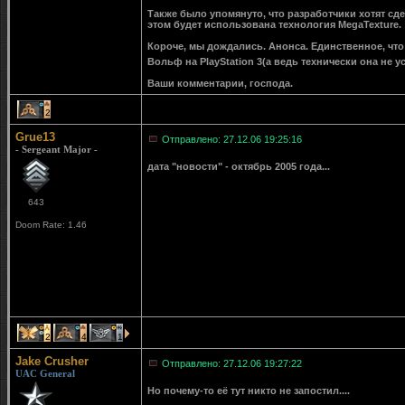
Также было упомянуто, что разработчики хотят сде
этом будет использована технология MegaTexture.
Короче, мы дождались. Анонса. Единственное, что
Вольф на PlayStation 3(а ведь технически она не у
Ваши комментарии, господа.
2
Grue13
Отправлено: 27.12.06 19:25:16
- Sergeant Major -
дата "новости" - октябрь 2005 года...
643
Doom Rate: 1.46
2
4
1
Jake Crusher
Отправлено: 27.12.06 19:27:22
UAC General
Но почему-то её тут никто не запостил....