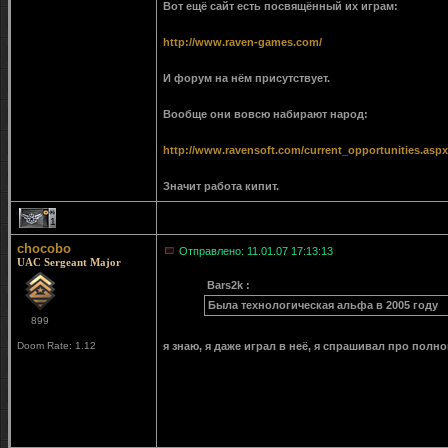
Вот ещё сайт есть посвящённый их играм:
http://www.raven-games.com/
И форум на нём присутствует.
Вообще они вовсю набирают народ:
http://www.ravensoft.com/current_opportunities.aspx
Значит работа кипит.
1
chocobo
Отправлено: 11.01.07 17:13:13
UAC Sergeant Major
Bars2k :
Была технологическая альфа в 2005 году
899
Doom Rate: 1.12
я знаю, я даже играл в неё, я спрашивал про полн