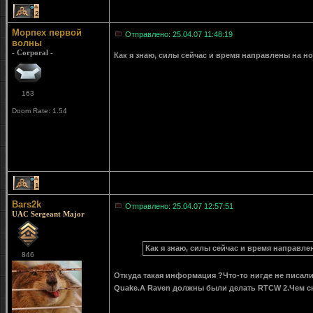
2
Морпех первой
Отправлено: 25.04.07 11:48:19
волны
- Corporal -
Как я знаю, силы сейчас и время направлены на н
163
Doom Rate: 1.54
1
Bars2k
Отправлено: 25.04.07 12:57:51
UAC Sergeant Major
Как я знаю, силы сейчас и время направле
846
Откуда такая информация ?Что-то нигде не писали
Quake.А Raven должны были делать RTCW 2.Чем ско