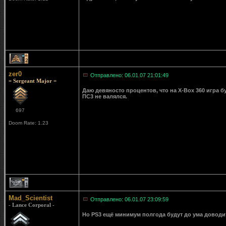
2
zer0
Отправлено: 06.01.07 21:01:49
= Sergeant Major =
Даю девяносто процентов, что на X-Box 360 игра бу
ПС3 не валялся.
697
Doom Rate: 1.23
1
Mad_Scientist
Отправлено: 06.01.07 23:09:59
- Lance Corporal -
Но PS3 ещё минимум полгода будут до ума доводит