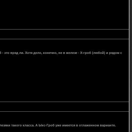
- это вряд ли. Хотя дело, конечно, не в железе - Х-гроб (любой) и рядом с
езяки такого класса. А Ыкс-Гроб уже имеется в отлаженном варианте.