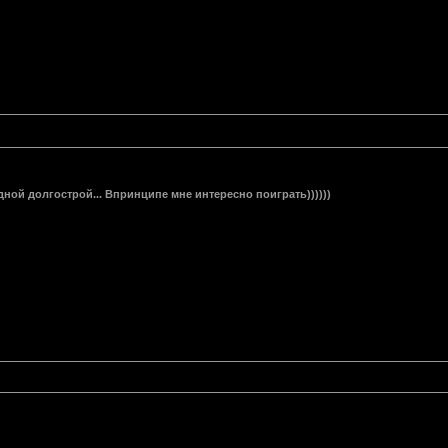
ной долгострой... Впринципе мне интересно поиграть))))))