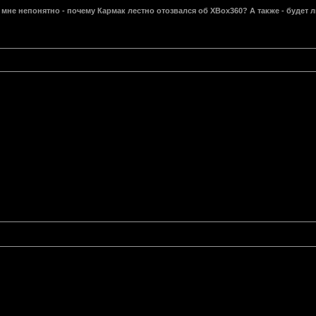
мне непонятно - почему Кармак лестно отозвался об XBox360? А также - будет л