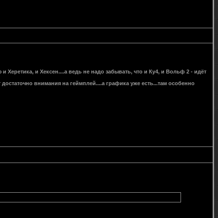
 Херетика, и Хексен....а ведь не надо забывать, что и Ку4, и Вольф 2 - идёт
 достаточно внимания на геймплей....а графика уже есть...там особенно