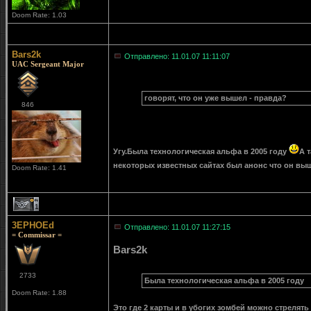
Doom Rate: 1.03
Bars2k
Отправлено: 11.01.07 11:11:07
UAC Sergeant Major
говорят, что он уже вышел - правда?
846
Угу.Была технологическая альфа в 2005 году
А 
некоторых известных сайтах был анонс что он в
Doom Rate: 1.41
1
3EPHOEd
Отправлено: 11.01.07 11:27:15
= Commissar =
Bars2k
2733
Была технологическая альфа в 2005 году
Doom Rate: 1.88
Это где 2 карты и в убогих зомбей можно стрелять