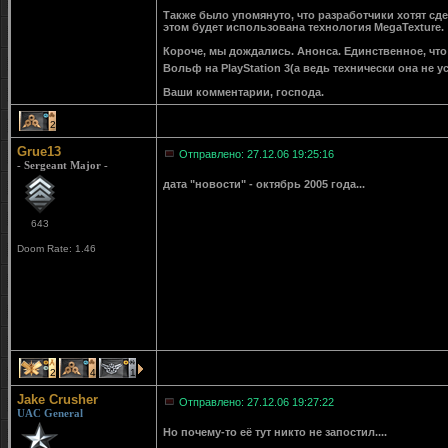
Также было упомянуто, что разработчики хотят сде
этом будет использована технология MegaTexture.
Короче, мы дождались. Анонса. Единственное, что
Вольф на PlayStation 3(а ведь технически она не у
Ваши комментарии, господа.
2
Grue13
Отправлено: 27.12.06 19:25:16
- Sergeant Major -
дата "новости" - октябрь 2005 года...
643
Doom Rate: 1.46
2
4
1
Jake Crusher
Отправлено: 27.12.06 19:27:22
UAC General
Но почему-то её тут никто не запостил....