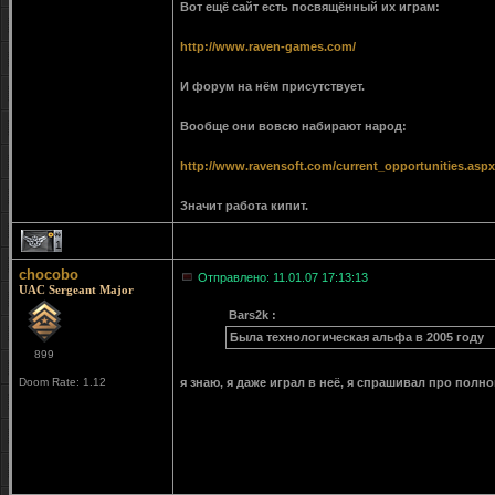
Вот ещё сайт есть посвящённый их играм:
http://www.raven-games.com/
И форум на нём присутствует.
Вообще они вовсю набирают народ:
http://www.ravensoft.com/current_opportunities.aspx
Значит работа кипит.
1
chocobo
Отправлено: 11.01.07 17:13:13
UAC Sergeant Major
Bars2k :
Была технологическая альфа в 2005 году
899
Doom Rate: 1.12
я знаю, я даже играл в неё, я спрашивал про полн