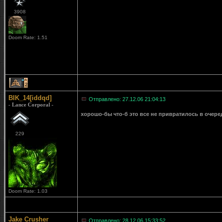
3908
Doom Rate: 1.51
2
BIK_14[iddqd]
Отправлено: 27.12.06 21:04:13
- Lance Corporal -
хорошо-бы что-б это все не привратилось в очеред
229
Doom Rate: 1.03
Jake Crusher
Отправлено: 28.12.06 15:33:52