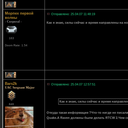
2
Морпех первой
Отправлено: 25.04.07 11:48:19
волны
- Corporal -
Как я знаю, силы сейчас и время направлены на н
163
Doom Rate: 1.54
1
Bars2k
Отправлено: 25.04.07 12:57:51
UAC Sergeant Major
Как я знаю, силы сейчас и время направле
846
Откуда такая информация ?Что-то нигде не писали
Quake.А Raven должны были делать RTCW 2.Чем ско