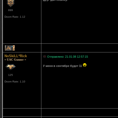
899
Doom Rate: 1.12
2
NoSkiLL*Rick
Отправлено: 21.01.08 12:57:15
= UAC Gunner =
У меня в сентябре будет 11
125
Doom Rate: 1.10