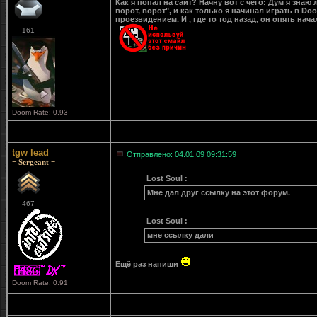
Как я попал на сайт? Начну вот с чего: Дум я знаю 
ворот, ворот", и как только я начинал играть в Do
проезвидением. И , где то тод назад, он опять нача
161
Doom Rate: 0.93
tgw lead
Отправлено: 04.01.09 09:31:59
= Sergeant =
Lost Soul :
Мне дал друг ссылку на этот форум.
467
Lost Soul :
мне ссылку дали
Ещё раз напиши
Doom Rate: 0.91