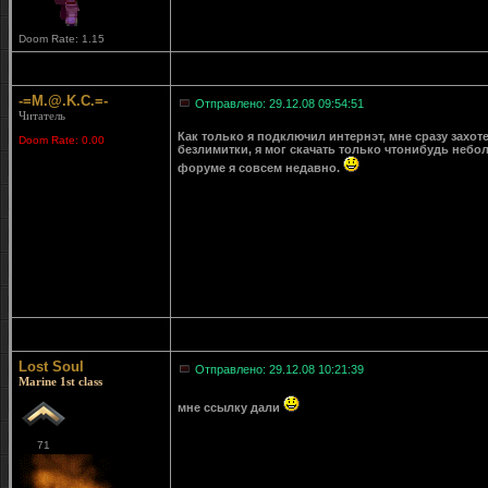
Doom Rate: 1.15
-=M.@.K.C.=-
Отправлено: 29.12.08 09:54:51
Читатель
Как только я подключил интернэт, мне сразу захоте
Doom Rate: 0.00
безлимитки, я мог скачать только чтонибудь небол
форуме я совсем недавно.
Lost Soul
Отправлено: 29.12.08 10:21:39
Marine 1st class
мне ссылку дали
71