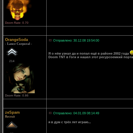
Doom Rate: 0.70
OrangeSoda
Отправлено: 30.12.08 19:54:00
- Lance Corporal -
Я о нём узнал да и попал ещё в районе 2002 года
Doom TNT в Гоги и нашел этот ресурсоемкий порта
214
Doom Rate: 0.86
zeSpam
Отправлено: 04.01.09 08:14:49
Recruit
я в дум с трёх лет играю...