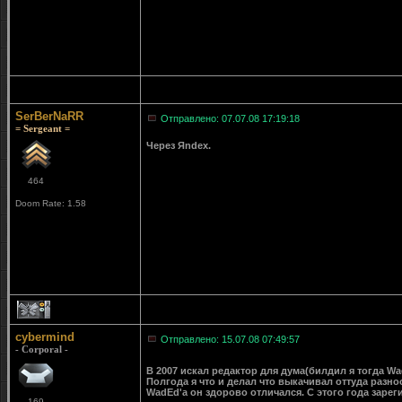
SerBerNaRR
Отправлено: 07.07.08 17:19:18
= Sergeant =
Через Яndex.
464
Doom Rate: 1.58
1
cybermind
Отправлено: 15.07.08 07:49:57
- Corporal -
В 2007 искал редактор для дума(билдил я тогда W
Полгода я что и делал что выкачивал оттуда раз
WadEd'а он здорово отличался. С этого года зарегил
169