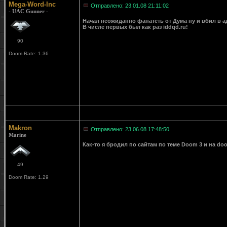
Mega-Word-Inc
Отправлено: 23.01.08 21:11:02
- UAC Gunner -
Начал неожиданно фанатеть от Дума ну и вбил в а
В числе первых был как раз iddqd.ru!
90
Doom Rate: 1.36
Makron
Отправлено: 23.06.08 17:48:50
Marine
Как-то я бродил по сайтам по теме Doom 3 и на doo
49
Doom Rate: 1.29