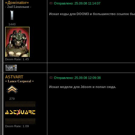
=Домinator=
Отправлено: 25.09.08 11:14:07
- 2nd Lieutenant -
Искал коды для DOOM3 и большинство ссылок был
1440
Doom Rate: 1.45
1
ASTVART
Отправлено: 25.09.08 12:09:38
= Lance Corporal =
Искал модели для Jdoom и попал сюда.
279
Doom Rate: 1.09