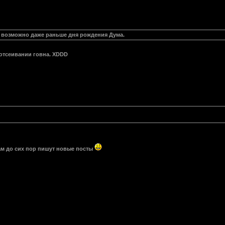
 возможно даже раньше дня рождения Дума.
 отсеивании говна. XDDD
Там до сих пор пишут новые посты