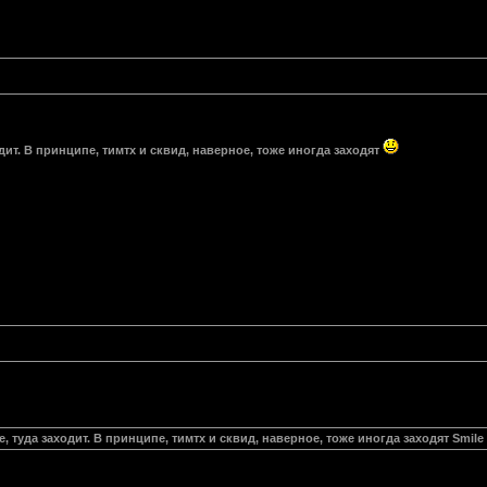
одит. В принципе, тимтх и сквид, наверное, тоже иногда заходят
е, туда заходит. В принципе, тимтх и сквид, наверное, тоже иногда заходят Smile