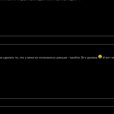
а сделать то, что у меня не получалось раньше - пройти 30-е уровни
И вот че