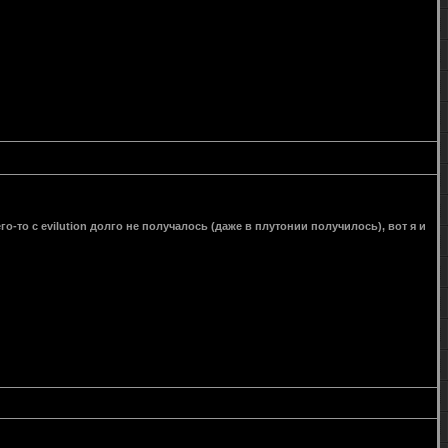
го-то с evilution долго не получалось (даже в плутонии получилось), вот я и