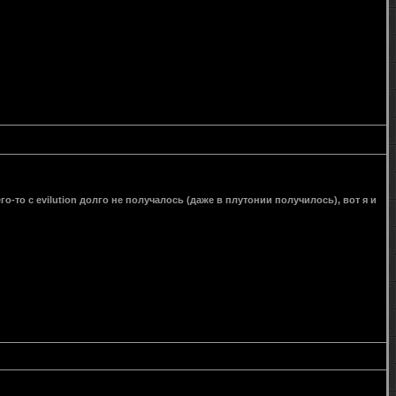
го-то с evilution долго не получалось (даже в плутонии получилось), вот я и