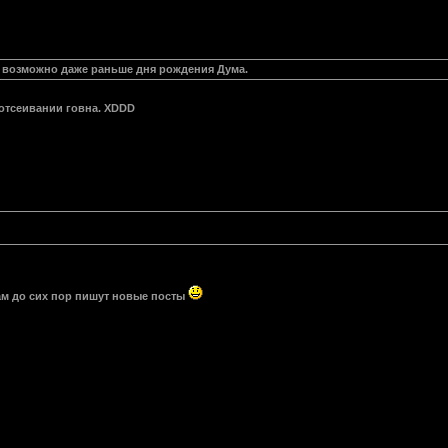
 возможно даже раньше дня рождения Дума.
 отсеивании говна. XDDD
Там до сих пор пишут новые посты