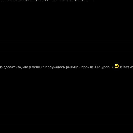
а сделать то, что у меня не получалось раньше - пройти 30-е уровни
И вот че