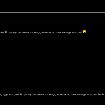
одит. В принципе, тимтх и сквид, наверное, тоже иногда заходят
е, туда заходит. В принципе, тимтх и сквид, наверное, тоже иногда заходят Smile