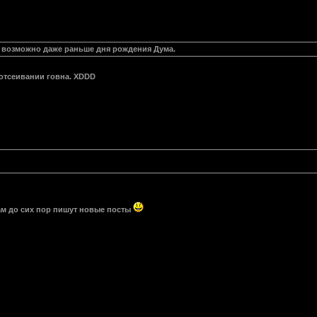
 возможно даже раньше дня рождения Дума.
 отсеивании говна. XDDD
Там до сих пор пишут новые посты