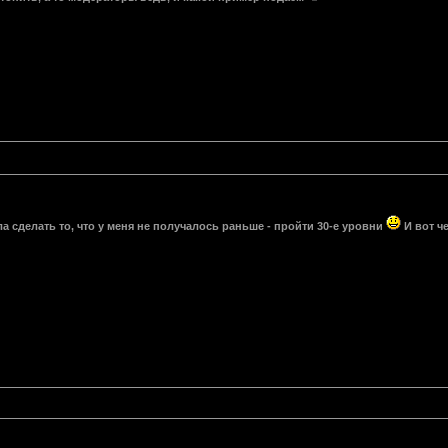
а сделать то, что у меня не получалось раньше - пройти 30-е уровни
И вот че