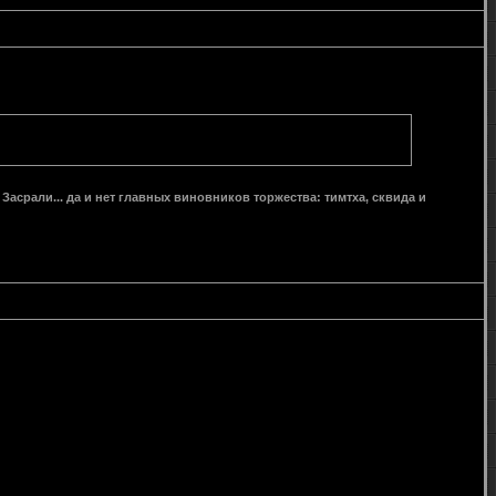
 Засрали... да и нет главных виновников торжества: тимтха, сквида и