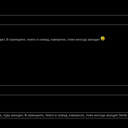
одит. В принципе, тимтх и сквид, наверное, тоже иногда заходят
е, туда заходит. В принципе, тимтх и сквид, наверное, тоже иногда заходят Smile