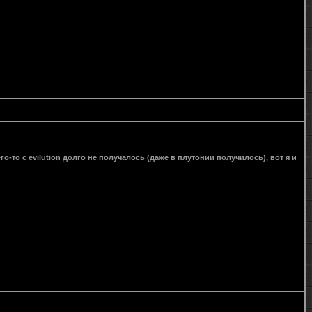
го-то с evilution долго не получалось (даже в плутонии получилось), вот я и