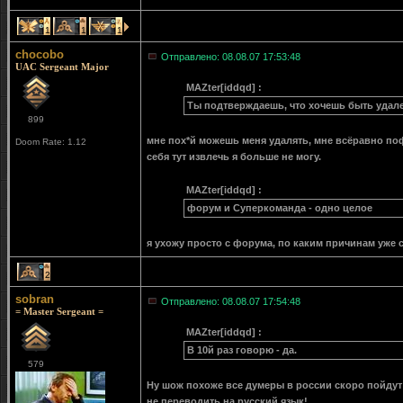
1
1
1
chocobo
Отправлено: 08.08.07 17:53:48
UAC Sergeant Major
MAZter[iddqd] :
Ты подтверждаешь, что хочешь быть удал
899
мне пох*й можешь меня удалять, мне всёравно пофи
Doom Rate: 1.12
себя тут извлечь я больше не могу.
MAZter[iddqd] :
форум и Суперкоманда - одно целое
я ухожу просто с форума, по каким причинам уже с
2
sobran
Отправлено: 08.08.07 17:54:48
= Master Sergeant =
MAZter[iddqd] :
В 10й раз говорю - да.
579
Ну шож похоже все думеры в россии скоро пойдут
не переводить на русский язык!