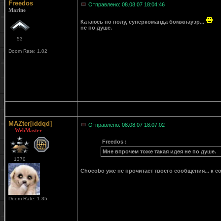
Freedos
Отправлено: 08.08.07 18:04:46
Marine
Катаюсь по полу, суперкоманда бомжпауэр...
не по душе.
53
Doom Rate: 1.02
MAZter[iddqd]
Отправлено: 08.08.07 18:07:02
-= WebMaster =-
Freedos :
Мне впрочем тоже такая идея не по душе.
1370
Chocobo уже не прочитает твоего сообщения... к 
Doom Rate: 1.35