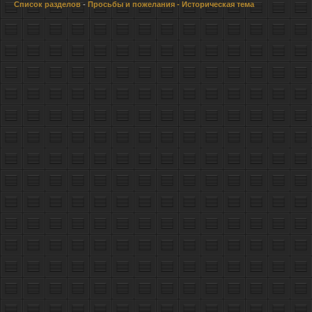
Список разделов
-
Просьбы и пожелания
- Историческая тема