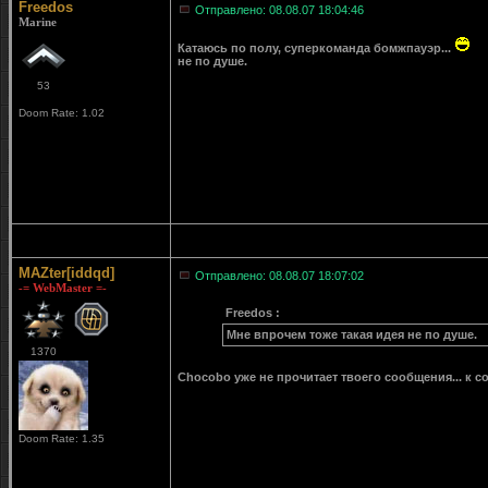
Freedos
Отправлено: 08.08.07 18:04:46
Marine
Катаюсь по полу, суперкоманда бомжпауэр...
не по душе.
53
Doom Rate: 1.02
MAZter[iddqd]
Отправлено: 08.08.07 18:07:02
-= WebMaster =-
Freedos :
Мне впрочем тоже такая идея не по душе.
1370
Chocobo уже не прочитает твоего сообщения... к 
Doom Rate: 1.35