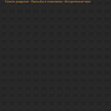
Список разделов
-
Просьбы и пожелания
- Историческая тема