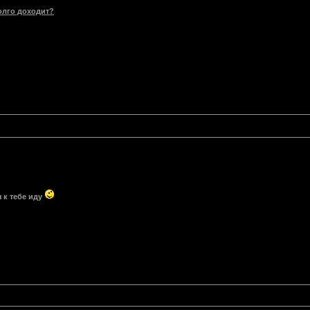
олго доходит?
 к тебе иду