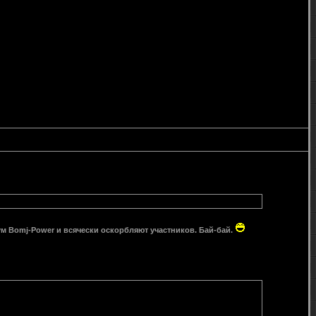
рум Bomj-Power и всячески оскорбляют участников. Бай-бай.