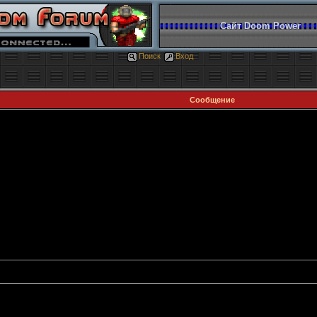
Сайт Doom Power
Поиск
Вход
Сообщение