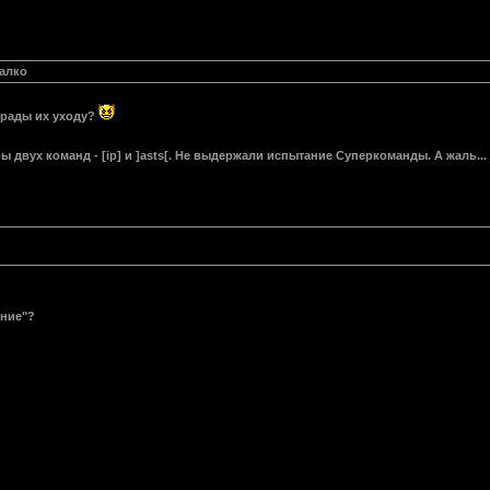
жалко
о рады их уходу?
ы двух команд - [ip] и ]asts[. Не выдержали испытание Суперкоманды. А жаль...
ание"?