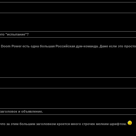
это "испытание"?
что Doom Power есть одна большая Российская дум-команда. Даже если это прос
 заголовок и объявление.
, что за этим большим заголовком кроется много строчек мелким шрифтом.