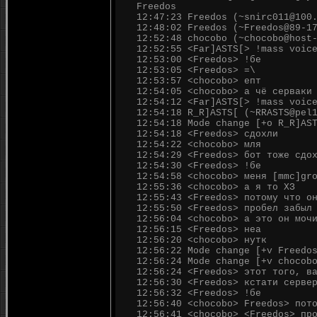
Freedos
12:47:23 Freedos (~snirc011@100
12:48:02 Freedos (~Freedos@89-1
12:52:48 chocobo (~chocobo@host
12:52:55 <Far]ASTS[> !mass voic
12:53:00 <Freedos> !бе
12:53:05 <Freedos> =\
12:53:57 <chocobo> епт
12:54:05 <chocobo> а чё серваки
12:54:12 <Far]ASTS[> !mass voic
12:54:18 R_R]ASTS[ (~RRASTS@pel
12:54:18 Mode change [+o R_R]AS
12:54:18 <Freedos> сдохли
12:54:22 <chocobo> мля
12:54:29 <Freedos> бот тоже сдо
12:54:30 <Freedos> !бе
12:54:58 <chocobo> меня [mmc]gr
12:55:36 <chocobo> а я то ХЗ
12:55:43 <Freedos> потому что о
12:55:50 <Freedos> пробел забыл
12:56:04 <chocobo> а это он моч
12:56:15 <Freedos> неа
12:56:20 <chocobo> нутк
12:56:22 Mode change [+v Freedo
12:56:24 Mode change [+v chocob
12:56:24 <Freedos> этот того, в
12:56:30 <Freedos> кстати серве
12:56:32 <Freedos> !бе
12:56:40 <chocobo> Freedos> пот
12:56:41 <chocobo> <Freedos> пр