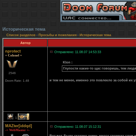
Историческая тема
Список разделов
-
Просьбы и пожелания
-
Историческая тема
Автор
nprotect
Отправлено: 11.08.07 14:53:33
= Colonel =
Klon :
Глупости какие-то щас говоришь, тем людя
2546
и тем не менее, именно это повлекло за собой их 
Doom Rate: 1.48
1
2
MAZter[iddqd]
Отправлено: 11.08.07 15:12:31
-= WebMaster =-
Вот вот. Было сказано очень много громких слов 