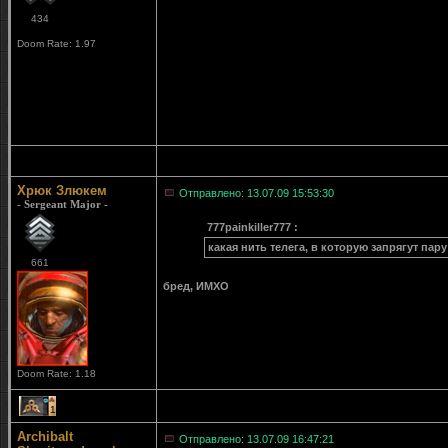
434
Doom Rate: 1.97
Хрюк Злюкем
Отправлено: 13.07.09 15:53:30
- Sergeant Major -
777painkiller777 :
какая нить телега, в которую запрягут пар
661
бред, ИМХО
Doom Rate: 1.18
1
Archibalt
Отправлено: 13.07.09 16:47:21