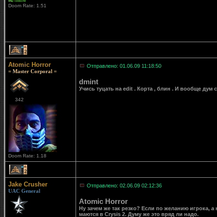
Doom Rate: 1.51
2
Atomic Horror
Отправлено: 01.06.09 11:18:50
= Master Corporal =
dmint
Учись туцать на edit . Корта , блин . И вообще дум
342
Doom Rate: 1.18
2
Jake Crusher
Отправлено: 02.06.09 02:12:36
UAC General
Atomic Horror
Ну зачем же так резко? Если по желанию игрока, а
маются в Crysis 2. Думу же это вряд ли надо.