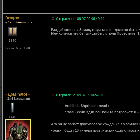
Dragon
Отправлено: 09.07.09 06:40:14
= 1st Lieutenant =
Раз действие на Земле, тогда машин должно быть м
Мне хочется что бы улицы бы ли а-ля Прототипе! Т
1346
Doom Rate: 1.49
=Домinator=
Отправлено: 09.07.09 06:41:16
- 2nd Lieutenant -
Archibalt Shpritsendrosel :
Чтобы если идти пешком то потребуется 2-
1440
А тебя не заебет двухчасовое хождение по темн
уровня будет 10 километров, никаких двух часов н