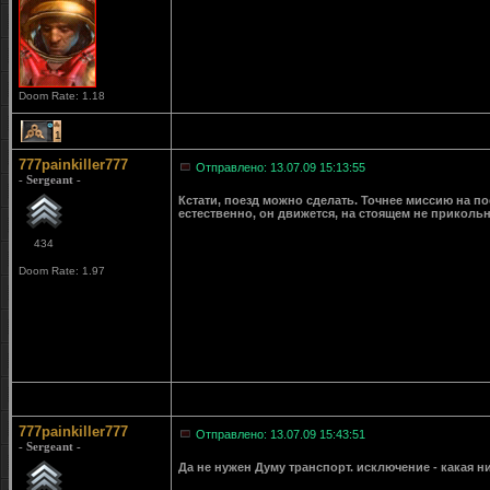
Doom Rate: 1.18
1
777painkiller777
Отправлено: 13.07.09 15:13:55
- Sergeant -
Кстати, поезд можно сделать. Точнее миссию на п
естественно, он движется, на стоящем не прикольно
434
Doom Rate: 1.97
777painkiller777
Отправлено: 13.07.09 15:43:51
- Sergeant -
Да не нужен Думу транспорт. исключение - какая ни