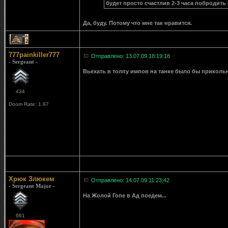
будет просто счастлив 2-3 часа побродить
Да, буду. Потому что мне так нравится.
2
777painkiller777
Отправлено: 13.07.09 18:19:18
- Sergeant -
Вьехать в толпу импов на танке было бы прикольно 
434
Doom Rate: 1.97
Хрюк Злюкем
Отправлено: 14.07.09 11:23:42
- Sergeant Major -
На Жолой Гопе в Ад поедем...
661