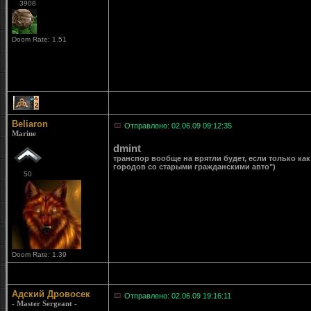
3908
Doom Rate: 1.51
2
Beliaron
Отправлено: 02.06.09 09:12:35
Marine
dmint
транспор вообще на врятли будет, если только ка
городов со старыми гражданскими авто")
50
Doom Rate: 1.39
Адский Дровосек
Отправлено: 02.06.09 19:16:11
- Master Sergeant -